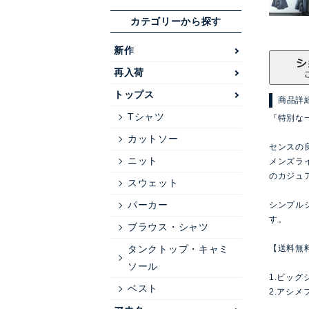
カテゴリーから探す
新作
再入荷
トップス
商品詳
Tシャツ
『特別な
カットソー
センスの
ニット
メンズラ
のカジュ
スウェット
パーカー
シンプル
す。
ブラウス・シャツ
タンクトップ・キャミ
【送料無
ソール
1.ビッグ
ベスト
2.アシ