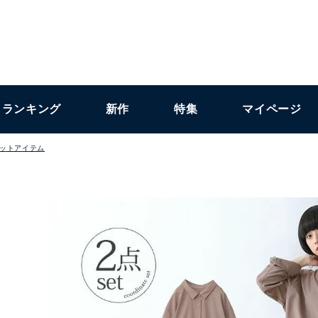
ランキング
新作
特集
マイページ
ットアイテム