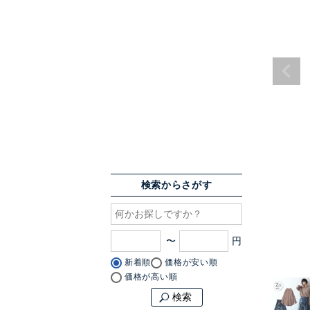
検索からさがす
〜
新着順
価格が安い順
価格が高い順
検索