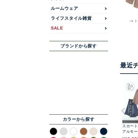
ルームウェア
ライフスタイル雑貨
SALE
ブランドから探す
最近
カラーから探す
スカート
アルモー
T