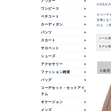
アウター
の2点が
ワンピース
※コーデ
ペチコート
交換とな
カーディガン
の上、ご
パンツ
メール
スカート
モデル
サロペット
シューズ
アクセサリー
※着用
ファッション雑貨
バッグ
コーデセット・セットアイ
テム
オケージョン
メンズ