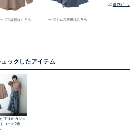
送料につ
チェックしたアイテム
が主役のカジュ
ドコーデ2点SE