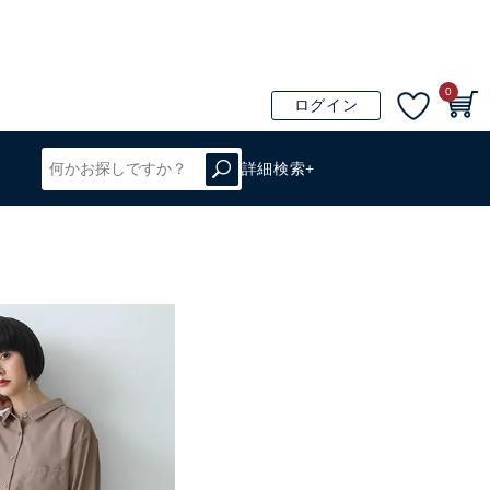
0
ログイン
詳細検索+