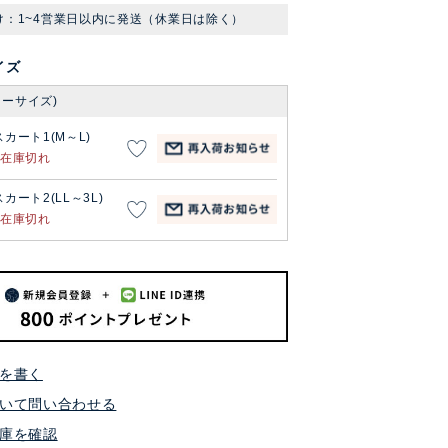
け：1~4営業日以内に発送（休業日は除く）
イズ
リーサイズ)
スカート1(M～L)
在庫切れ
スカート2(LL～3L)
在庫切れ
を書く
いて問い合わせる
庫を確認