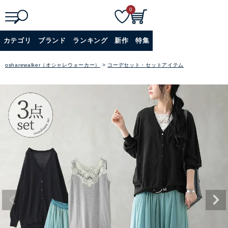
0
検
詳細検索
カテゴリ
ブランド
ランキング
新作
特集
索
+
osharewalker（オシャレウォーカー）
コーデセット・セットアイテム