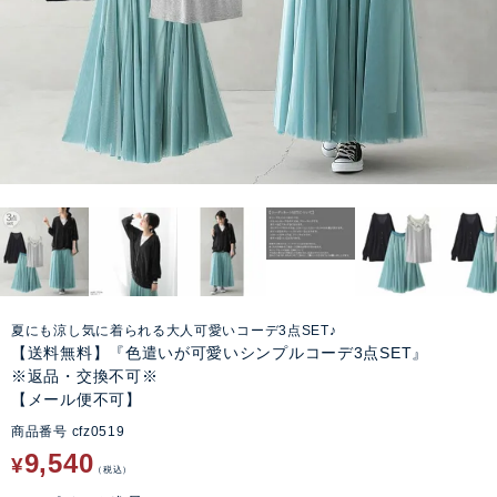
夏にも涼し気に着られる大人可愛いコーデ3点SET♪
【送料無料】『色遣いが可愛いシンプルコーデ3点SET』
※返品・交換不可※
【メール便不可】
商品番号
cfz0519
9,540
¥
税込