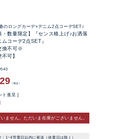
春のロングカーデ×デニム2点コーデSET♪
料・数量限定】『センス格上げ♪お洒落
ムコーデ2点SET』
交換不可※
便不可】
0540
329
税込
ト進呈 ]
ざいません。ただいま在庫がございません。
け：1~4営業日以内に発送（休業日は除く）