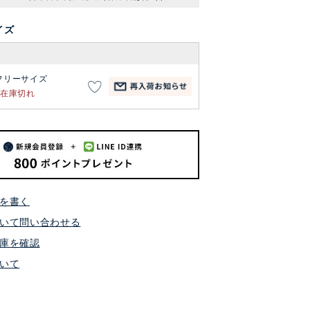
イズ
フリーサイズ
在庫切れ
を書く
いて問い合わせる
庫を確認
いて