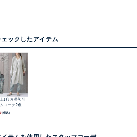
チェックしたアイテム
上げ♪お洒落可
ムコーデ2点SE
9
(税込)
アイテムを使用したスタッフコーデ