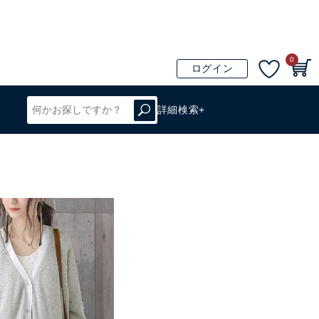
0
ログイン
詳細検索+