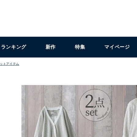
ランキング
新作
特集
マイページ
ットアイテム