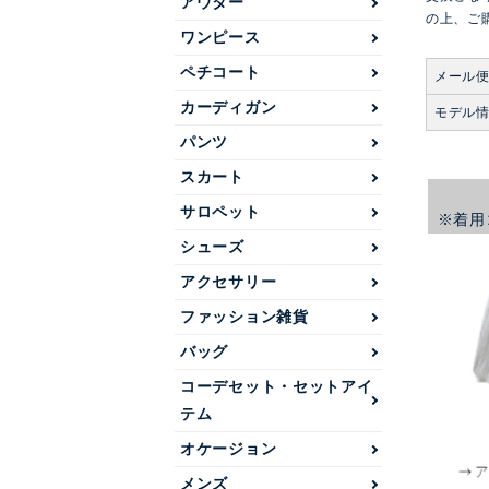
アウター
の上、ご
ワンピース
ペチコート
メール
カーディガン
モデル
パンツ
スカート
サロペット
※着用
シューズ
アクセサリー
ファッション雑貨
バッグ
コーデセット・セットアイ
テム
オケージョン
メンズ