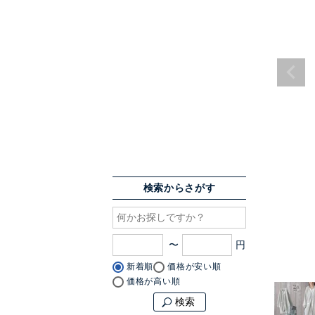
検索からさがす
〜
新着順
価格が安い順
価格が高い順
検索