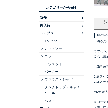
カテゴリーから探す
新作
再入荷
トップス
商品詳
Tシャツ
『着るだ
カットソー
ラフなシ
ニット
こなれ感溢
スウェット
【送料無
パーカー
1.異素
ブラウス・シャツ
2.赤ステ
タンクトップ・キャミ
の2点が
ソール
ベスト
※コーデ
交換とな