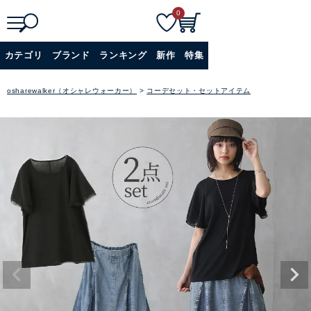
0
検索
詳細検索+
カテゴリ
ブランド
ランキング
新作
特集
osharewalker（オシャレウォーカー）
コーデセット・セットアイテム