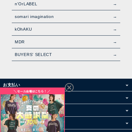
n'OrLABEL
somari imagination
kOhAKU
MDR
BUYERS' SELECT
お支払い
配送・送料
お買い物について
その他