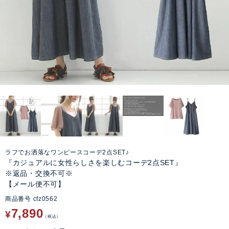
ラフでお洒落なワンピースコーデ2点SET♪
『カジュアルに女性らしさを楽しむコーデ2点SET』
※返品・交換不可※
【メール便不可】
商品番号
cfz0562
7,890
¥
税込