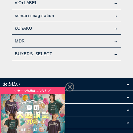
n'OrLABEL
somari imagination
kOhAKU
MDR
BUYERS' SELECT
お支払い
配送・送料
お買い物について
その他