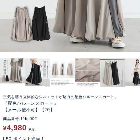
空気を纏う立体的なシルエットが魅力の配色バルーンスカート。
『配色バルーンスカート』
【メール便不可】【20】
商品番号
12bp002
4,980
¥
税込
[
50
ポイント進呈 ]