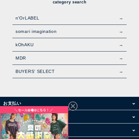
category search
n'OrLABEL
somari imagination
kOhAKU
MDR
BUYERS' SELECT
お支払い
配送・送料
お買い物について