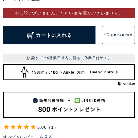
申し訳ございません。ただいま在庫がございません。
カートに入れる
お気に入りに追加
お届け：1~4営業日以内に発送（休業日は除く）
158cm / 51kg
Ankle 0cm
Find your size
5.00
1
すべてのレビューを見る