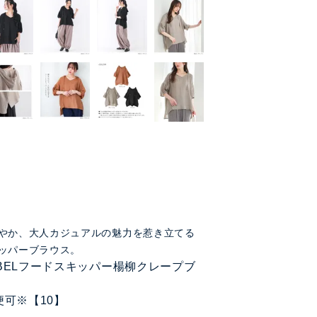
やか、大人カジュアルの魅力を惹き立てる
ッパーブラウス。
LABELフードスキッパー楊柳クレープブ
便可※【10】