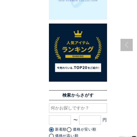
検索からさがす
〜
新着順
価格が安い順
価格が高い順