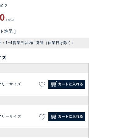
n0t2
90
税込
ト進呈 ]
け：1~4営業日以内に発送（休業日は除く）
イズ
フリーサイズ
フリーサイズ