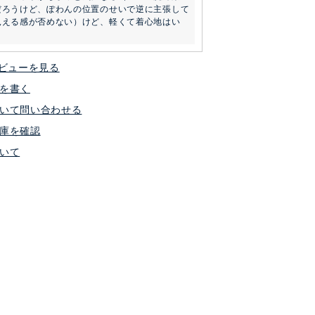
だろうけど、ぽわんの位置のせいで逆に主張して
見える感が否めない）けど、軽くて着心地はい
ビューを見る
を書く
いて問い合わせる
庫を確認
いて