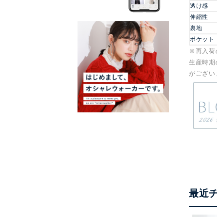
透け感
伸縮性
裏地
ポケット
※再入荷
生産時期
がござい
最近