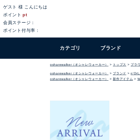
ゲスト 様 こんにちは
ポイント
pt
会員ステージ：
ポイント付与率：
カテゴリ
ブランド
osharewalker（オシャレウォーカー）
トップス
ブラ
osharewalker（オシャレウォーカー）
ブランド
n'Or
osharewalker（オシャレウォーカー）
新作アイテム