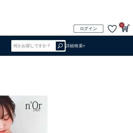
0
ログイン
詳細検索+