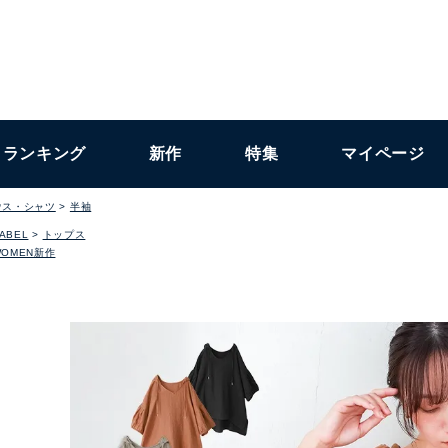
ランキング
新作
特集
マイページ
ウス・シャツ
半袖
LABEL
トップス
WOMEN新作