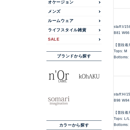
オケージョン
メンズ
ルームウェア
staff:I/1
ライフスタイル雑貨
B81 W66
SALE
【普段着
Tops: M
ブランドから探す
Bottoms:
staff:H/
B98 W84
【普段着
Tops: L/
Bottoms:
カラーから探す