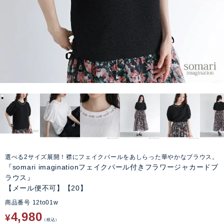
選べる2サイズ展開！襟にフェイクパールをあしらった華やかなブラウス。
『somari imaginationフェイクパール付きフラワージャカードブ
ラウス』
【メール便不可】【20】
商品番号
12to01w
4,980
¥
税込