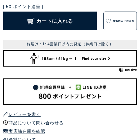
[
50
ポイント進呈 ]
カートに入れる
お気に入りに追加
お届け：1~4営業日以内に発送（休業日は除く）
158cm / 51kg
1
Find your size
レビューを書く
商品について問い合わせる
実店舗在庫を確認
送料について