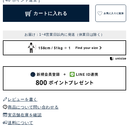
[
40
ポイント進呈 ]
カートに入れる
お気に入りに追加
お届け：1~4営業日以内に発送（休業日は除く）
158cm / 51kg
1
Find your size
レビューを書く
商品について問い合わせる
実店舗在庫を確認
送料について