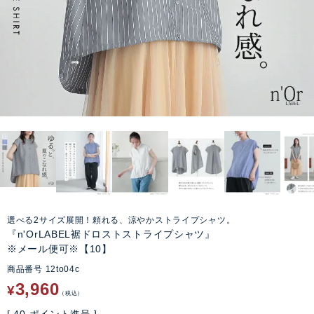
選べる2サイズ展開！頼れる、涼やかストライプシャツ。
『n'OrLABEL裾ドロストストライプシャツ』
※メール便可※【10】
商品番号
12to04c
3,960
¥
税込