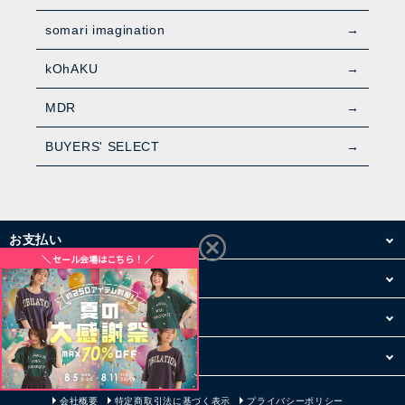
somari imagination
kOhAKU
MDR
BUYERS' SELECT
お支払い
配送・送料
お買い物について
その他
会社概要
特定商取引法に基づく表示
プライバシーポリシー