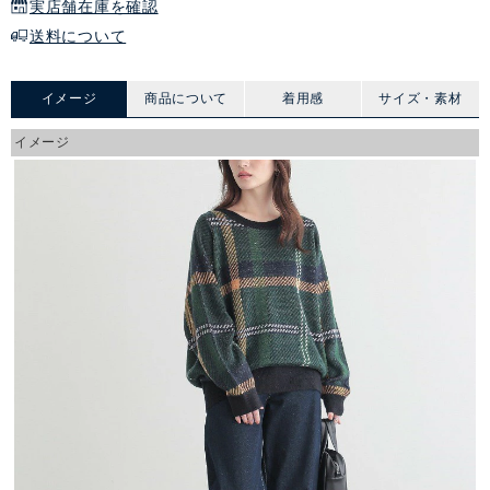
実店舗在庫を確認
送料について
イメージ
商品について
着用感
サイズ・素材
イメージ