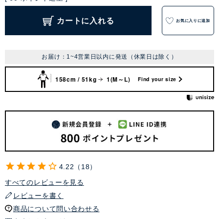
カートに入れる
お気に入りに追加
お届け：1~4営業日以内に発送（休業日は除く）
158cm / 51kg
1(M～L)
Find your size
4.22
18
すべてのレビューを見る
レビューを書く
商品について問い合わせる