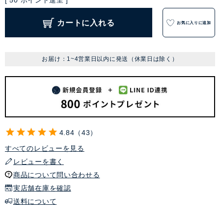
[
50
ポイント進呈 ]
カートに入れる
お気に入りに追加
お届け：1~4営業日以内に発送（休業日は除く）
4.84
43
すべてのレビューを見る
レビューを書く
商品について問い合わせる
実店舗在庫を確認
送料について