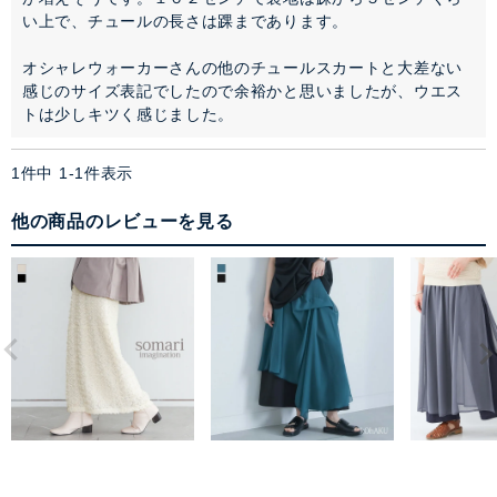
い上で、チュールの長さは踝まであります。

オシャレウォーカーさんの他のチュールスカートと大差ない
感じのサイズ表記でしたので余裕かと思いましたが、ウエス
トは少しキツく感じました。
1
件中
1
-
1
件表示
他の商品のレビューを見る