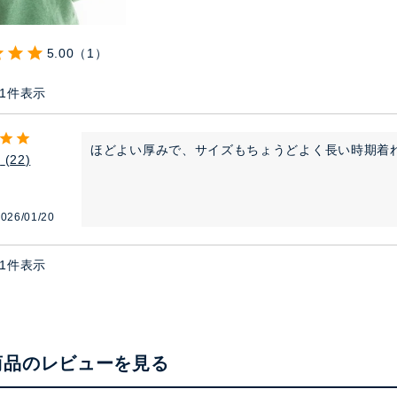
5.00
1
1
件表示
ほどよい厚みで、サイズもちょうどよく長い時期着
ゃ
22
026/01/20
1
件表示
商品のレビューを見る