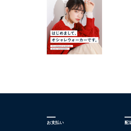
お支払い
配