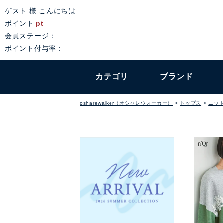
ゲスト 様 こんにちは
ポイント
pt
会員ステージ：
ポイント付与率：
カテゴリ
ブランド
osharewalker（オシャレウォーカー）
トップス
ニッ