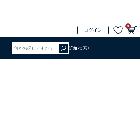
0
ログイン
詳細検索+