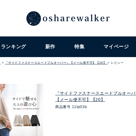
ランキング
新作
特集
マイページ
ト
『サイドファスナースエードプルオーバー』【メール便不可】【20】
レビュー
『サイドファスナースエードプルオーバ
【メール便不可】【20】
商品番号
11tp03b