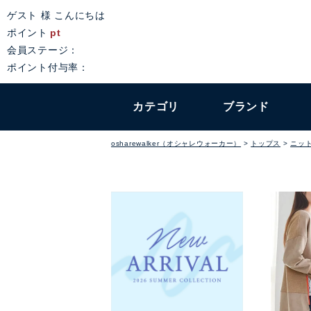
ゲスト 様 こんにちは
ポイント
pt
会員ステージ：
ポイント付与率：
カテゴリ
ブランド
osharewalker（オシャレウォーカー）
トップス
ニッ