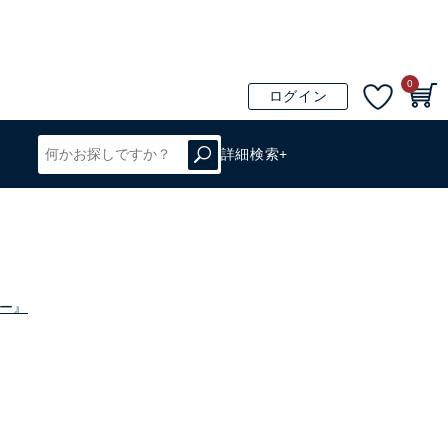
0
ログイン
詳細検索+
ー』