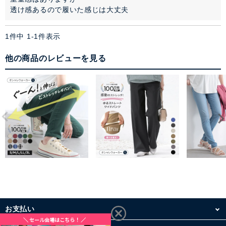
透け感あるので履いた感じは大丈夫
1
件中
1
-
1
件表示
他の商品のレビューを見る
お支払い