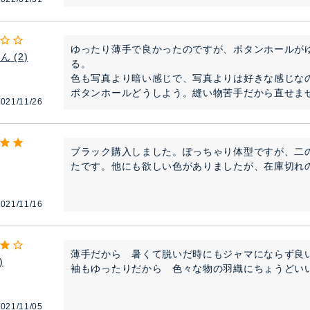
ゆったり薄手で良かったのですが、ボタンホールが
さん
2
る。

色も写真より暗い感じで、写真よりは好きな感じなの
ボタンホールどうしよう。縫い物苦手だから直せま
021/11/26
ブラック購入しました。ぽっちゃり体型ですが、二
たです。他にも欲しい色がありましたが、在庫切れ
021/11/16
薄手だから　暑くて脱いだ時にもジャマにならず良い
袖もゆったりだから　色々な物の羽織にちょうどい
021/11/05