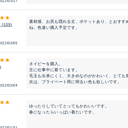
022/03/17
素材感、お尻も隠れる丈、ポケットあり、とおすす
う
105
ね。色違い購入予定です。
022/03/05
ネイビーを購入。

主に仕事中に着ています。

毛玉も出来にくく、大きめなのがかわいく、とても気
次は、プライベート用に明るい色も欲しいです。
022/03/04
ゆったりしていてとってもかわいいです。

春になったらいっぱい着たいです。
022/01/31