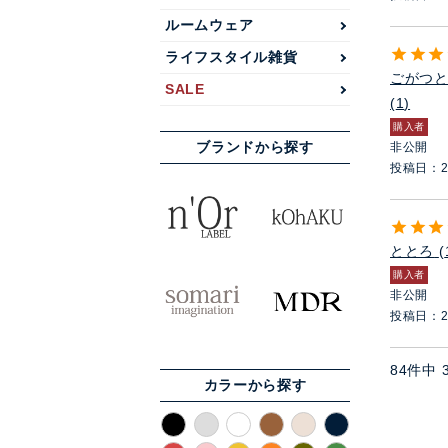
ルームウェア
ライフスタイル雑貨
ごがつ
SALE
1
購入者
ブランドから探す
非公開
投稿日
2
ととろ
購入者
非公開
投稿日
2
84
件中
カラーから探す