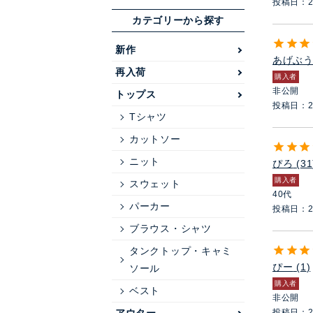
投稿日
2
カテゴリーから探す
新作
あげぶ
再入荷
購入者
非公開
トップス
投稿日
2
Tシャツ
カットソー
ニット
ぴろ
31
購入者
スウェット
40代
パーカー
投稿日
2
ブラウス・シャツ
タンクトップ・キャミ
ぴー
1
ソール
購入者
ベスト
非公開
投稿日
2