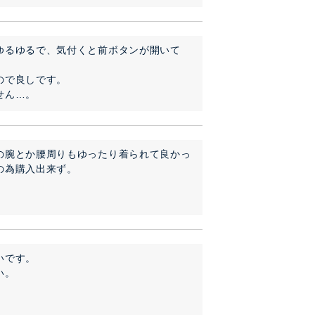
ゆるゆるで、気付くと前ボタンが開いて
で良しです。

せん…。
の腕とか腰周りもゆったり着られて良かっ
の為購入出来ず。
です。

い。