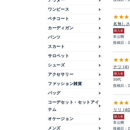
アウター
ワンピース
ペチコート
名無し
カーディガン
購入者
非公開
パンツ
投稿日
2
スカート
サロペット
シューズ
ナツ
4
アクセサリー
購入者
30代
ファッション雑貨
投稿日
2
バッグ
コーデセット・セットアイ
テム
リリ
40
購入者
オケージョン
非公開
メンズ
投稿日
2