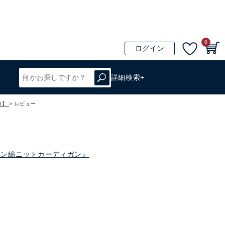
0
ログイン
詳細検索+
0】
レビュー
ルマン綿ニットカーディガン』