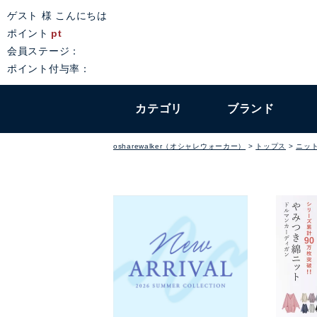
ゲスト 様 こんにちは
ポイント
pt
会員ステージ：
ポイント付与率：
カテゴリ
ブランド
osharewalker（オシャレウォーカー）
トップス
ニッ