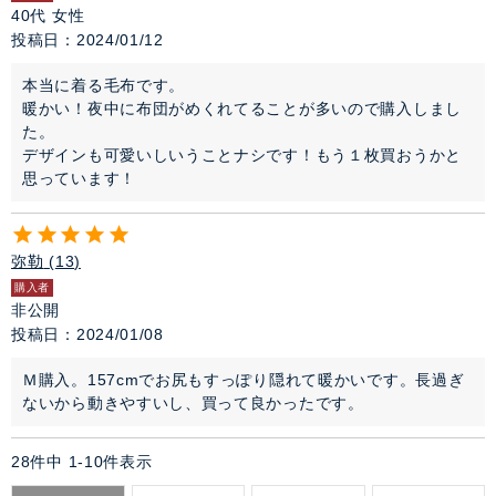
40代
女性
投稿日
2024/01/12
本当に着る毛布です。

暖かい！夜中に布団がめくれてることが多いので購入しまし
た。

デザインも可愛いしいうことナシです！もう１枚買おうかと
思っています！
弥勒
13
購入者
非公開
投稿日
2024/01/08
Ｍ購入。157cmでお尻もすっぽり隠れて暖かいです。長過ぎ
ないから動きやすいし、買って良かったです。
28
件中
1
-
10
件表示