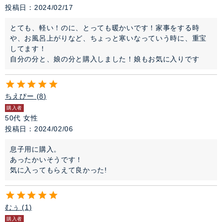
投稿日
2024/02/17
とても、軽い！のに、とっても暖かいです！家事をする時
や、お風呂上がりなど、ちょっと寒いなっていう時に、重宝
してます！

自分の分と、娘の分と購入しました！娘もお気に入りです
ちえぴー
8
購入者
50代
女性
投稿日
2024/02/06
息子用に購入。

あったかいそうです！

気に入ってもらえて良かった!
むぅ
1
購入者