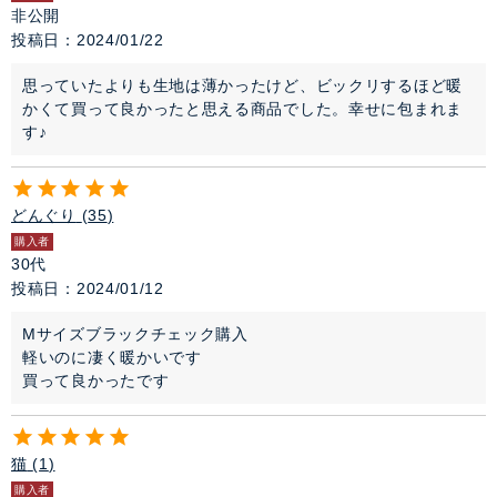
非公開
投稿日
2024/01/22
思っていたよりも生地は薄かったけど、ビックリするほど暖
かくて買って良かったと思える商品でした。幸せに包まれま
す♪
どんぐり
35
購入者
30代
投稿日
2024/01/12
Mサイズブラックチェック購入

軽いのに凄く暖かいです

買って良かったです
猫
1
購入者