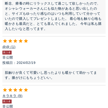
断念、療養の時にリラックスして過ごして欲しかったので、
オシャレウォーカーさんにも似た物があると思い出したの
と、サイズもゆったり感なのはいつも利用していて分かって
いたので購入してプレゼントしました。 着心地も触り心地も
暖かさも最高だと、とても喜んでくれました。 今年は私も購
入したいなと思ってます。
@@
1
購入者
非公開
投稿日
2024/02/19
肌触りが良くて可愛いし思ったよりも暖かくて助かってま
す。膝がけにもちょうどいい。
キラキラ
9
購入者
非公開