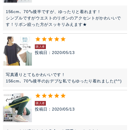
156cm、70㌔後半ですが、ゆったりと着れます！

シンプルですがウエストのリボンのアクセントがかわいいで
す！リボン絞った方がスッキリみえます★
購入者
投稿日
2020/05/13
写真通りとてもかわいいです！

156cm、70㌔後半のおデブな私でもゆったり着れました(^^)
購入者
投稿日
2020/05/13