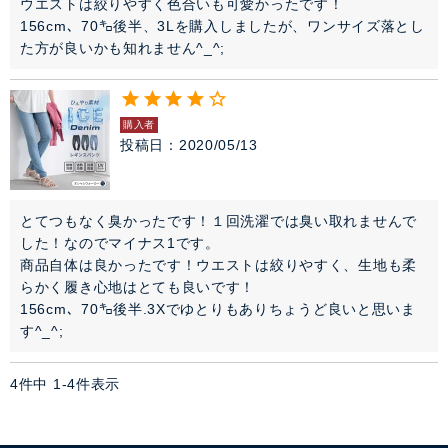
ウエストは絞りやすく色合いも可愛かったです！

156cm、70㌔後半、3Lを購入しましたが、ワンサイズ落とし
た方が良いかも知れません^_^;
購入者
投稿日
2020/05/13
とてつもなく臭かったです！１回洗濯では臭い取れませんで
した！なのでマイナス1です。

商品自体は良かったです！ウエストは絞りやすく、生地も柔
らかく履き心地はとても良いです！

156cm、70㌔後半.3Xでゆとりもありちょうど良いと思いま
4
件中
1
-
4
件表示