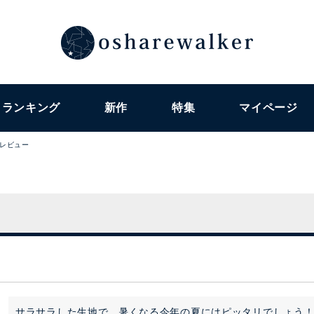
ランキング
新作
特集
マイページ
レビュー
サラサラした生地で、暑くなる今年の夏にはピッタリでしょう