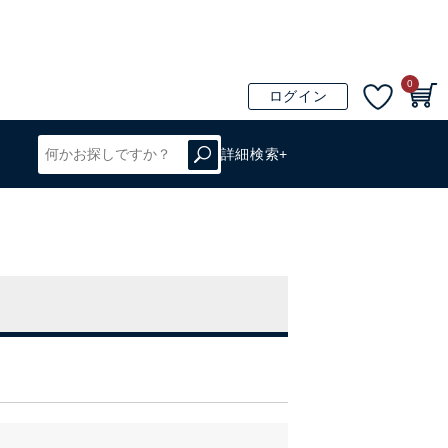
0
ログイン
詳細検索+
！