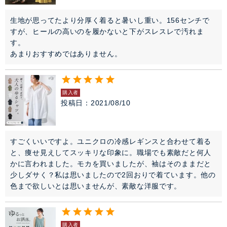
生地が思ってたより分厚く着ると暑いし重い。156センチで
すが、ヒールの高いのを履かないと下がスレスレで汚れま
す。

あまりおすすめではありません。
購入者
投稿日
2021/08/10
すごくいいですよ。ユニクロの冷感レギンスと合わせて着る
と、痩せ見えしてスッキリな印象に。職場でも素敵だと何人
かに言われました。モカを買いましたが、袖はそのままだと
少しダサく？私は思いましたので2回おりで着ています。他の
色まで欲しいとは思いませんが、素敵な洋服です。
購入者