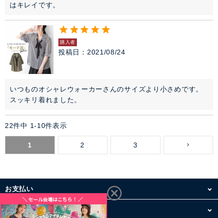
はキレイです。
購入者
投稿日
2021/08/24
いつものオシャレウォーカーさんのサイズより小さめです。
スッキリ着れました。
22
件中
1
-
10
件表示
1
2
3
お支払い
配送・送料