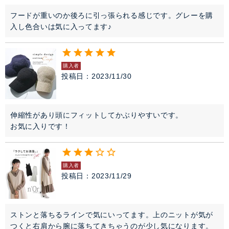
フードが重いのか後ろに引っ張られる感じです。グレーを購
入し色合いは気に入ってます♪
購入者
投稿日
2023/11/30
伸縮性があり頭にフィットしてかぶりやすいです。

お気に入りです！
購入者
投稿日
2023/11/29
ストンと落ちるラインで気にいってます。上のニットが気が
つくと右肩から腕に落ちてきちゃうのが少し気になります。