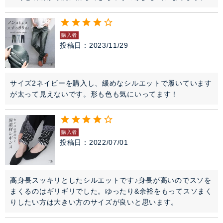
購入者
投稿日
2023/11/29
サイズ2ネイビーを購入し、緩めなシルエットで履いています
が太って見えないです。形も色も気にいってます！
購入者
投稿日
2022/07/01
高身長スッキリとしたシルエットです♪身長が高いのでスソを
まくるのはギリギリでした。ゆったり&余裕をもってスソまく
りしたい方は大きい方のサイズが良いと思います。