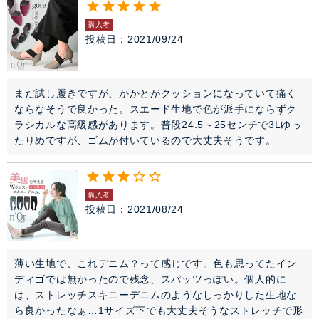
購入者
投稿日
2021/09/24
まだ試し履きですが、かかとがクッションになっていて痛く
ならなそうで良かった。スエード生地で色が派手にならずク
ラシカルな高級感があります。普段24.5～25センチで3Lゆっ
たりめですが、ゴムが付いているので大丈夫そうです。
購入者
投稿日
2021/08/24
薄い生地で、これデニム？って感じです。色も思ってたイン
ディゴでは無かったので残念、スパッツっぽい。個人的に
は、ストレッチスキニーデニムのようなしっかりした生地な
ら良かったなぁ…1サイズ下でも大丈夫そうなストレッチで形