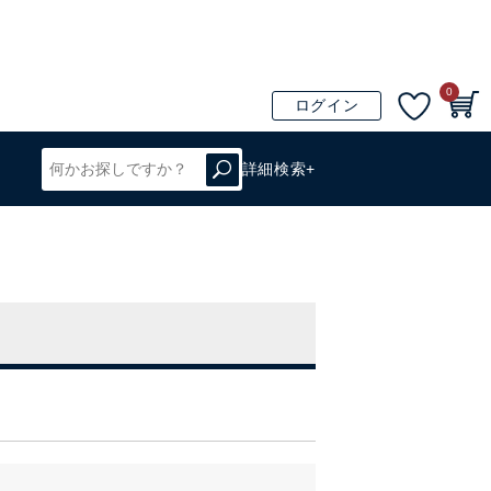
0
ログイン
詳細検索+