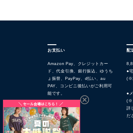
お支払い
配
Amazon Pay、クレジットカー
8
ド、代金引換、銀行振込、ゆうち
●宅
ょ振替、PayPay、d払い、au
(※
PAY、コンビニ後払いがご利用可
能です。
●
(
詳
だ