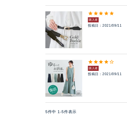
購入者
投稿日
2021/09/11
購入者
投稿日
2021/09/11
5
件中
1
-
5
件表示