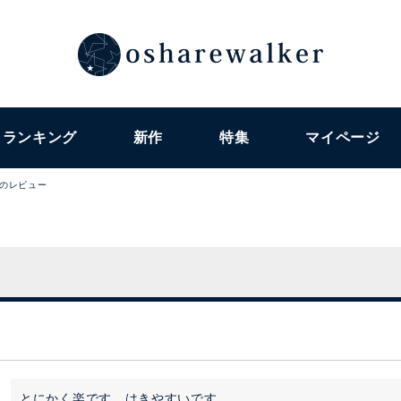
ランキング
新作
特集
マイページ
のレビュー
ー
とにかく楽です。はきやすいです。
