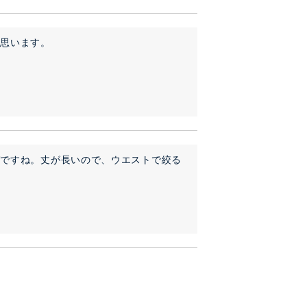
と思います。
グですね。丈が長いので、ウエストで絞る