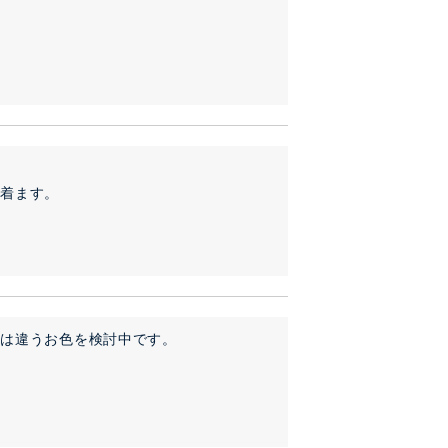
を着ます。
次は違うお色を検討中です。