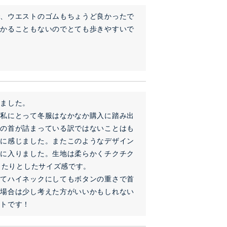
で、ウエストのゴムもちょうど良かったで
かかることもないのでとても歩きやすいで
ました。

な私にとって冬服はなかなか購入に踏み出
のの首が詰まっている訳ではないことはも
力に感じました。またこのようなデザイン
気に入りました。生地は柔らかくチクチク
ったりとしたサイズ感です。

めてハイネックにしてもボタンの重さで首
い場合は少し考えた方がいいかもしれない
ットです！