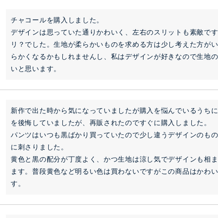
チャコールを購入しました。

デザインは思っていた通りかわいく、左右のスリットも素敵で
リ？でした。生地が柔らかいものを求める方は少し考えた方がい
らかくなるかもしれませんし、私はデザインが好きなので生地
いと思います。
新作で出た時から気になっていましたが購入を悩んでいるうち
を後悔していましたが、再販されたのですぐに購入しました。

パンツはいつも黒ばかり買っていたので少し違うデザインのも
に刺さりました。

黄色と黒の配分が丁度よく、かつ生地は涼し気でデザインも相
ます。普段黄色など明るい色は買わないですがこの商品はかわ
す。