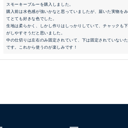
スモーキーブルーを購入しました。

購入前は水色感が強いかなと思っていましたが、届いた実物を
てとても好きな色でした。

生地は柔らかく、しかし作りはしっかりしていて、チャックも
がしやすそうだと思いました。

中の仕切りは左右のみ固定されていて、下は固定されていない
です。これから使うのが楽しみです！