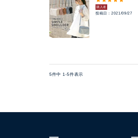
購入者
投稿日
2021/09/27
5
件中
1
-
5
件表示