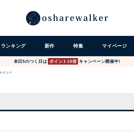
ランキング
新作
特集
マイページ
本日5のつく日は
ポイント10倍
キャンペーン開催中!
レビュー