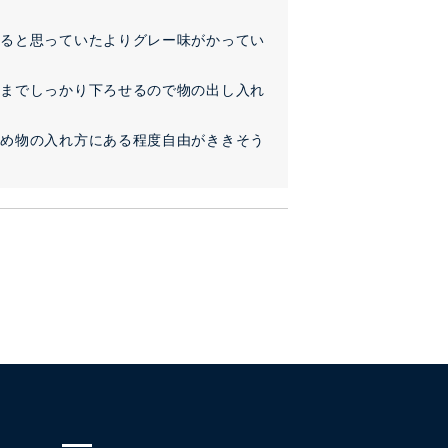
みると思っていたよりグレー味がかってい
下までしっかり下ろせるので物の出し入れ
ため物の入れ方にある程度自由がききそう