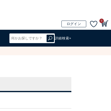
0
ログイン
詳細検索+