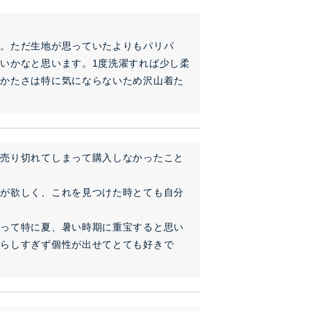
す。ただ生地が思っていたよりもパリパ
いかなと思います。1度洗濯すれば少し柔
のかたさは特に気にならないため沢山着た
に売り切れてしまって購入しなかったこと
のが欲しく、これを見つけた時とても自分
まって特に夏、暑い時期に重宝すると思い
いらしすぎず個性が出せてとても好きで