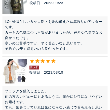
投稿日
2023/09/23
kOhAKUらしいカッコ良さを兼ね備えた写真通りのアウター
です。

カーキの色味に少し不安がありましたが、好きな色味でなお
良かったです。

寒いのは苦手ですが、早く着たいなと思います。

予約でお安く買えたのも良かったです。
購入者
投稿日
2023/08/19
ブラックを購入しました。

他の方のレビューにもあるように、確かにシワになりやすい
お素材です。

でも、気をつけていれば気にならない感じで着られると思い