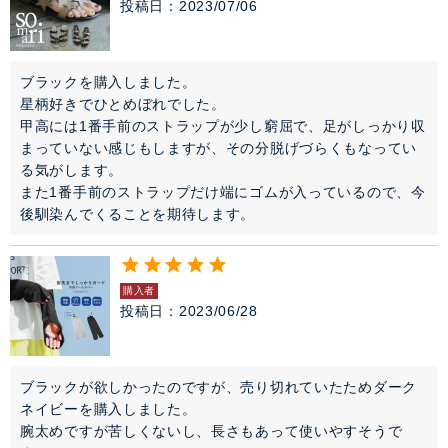
投稿日
2023/07/06
ブラックを購入しました。

星柄好きでひとめぼれでした。

甲高には1番手前のストラップが少し窮屈で、足がしっかり収
まっていない感じもしますが、その分脱げづらくもなってい
る気がします。

また1番手前のストラップだけ端にゴムが入っているので、今
後馴染んでくることを期待します。
購入者
投稿日
2023/06/28
ブラックが欲しかったのですが、売り切れていたためダーク
ネイビーを購入しました。

腕太めですが苦しくないし、長さもあって使いやすそうで