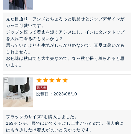
見た目通り、アシメとちょろっと肌見せとジップデザインが
カッコ可愛いです。

ジップを絞って着丈を短くアシメにし、インにタンクトップ
を入れて着るのも良いかも？

思っていたよりも生地がしっかりめなので、真夏は暑いかも
しれません。

お色味は秋口でも大丈夫なので、春～秋と長く着られると思
います。
購入者
投稿日
2023/08/10
ブラックのサイズ2を購入しました。

169センチ、腰ではいてくるぶし上丈だったので、個人的に
はもう少しだけ着丈が長いと良かったです。
