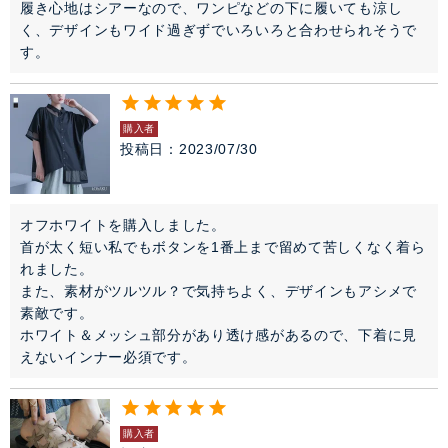
履き心地はシアーなので、ワンピなどの下に履いても涼し
く、デザインもワイド過ぎずでいろいろと合わせられそうで
す。
購入者
投稿日
2023/07/30
オフホワイトを購入しました。

首が太く短い私でもボタンを1番上まで留めて苦しくなく着ら
れました。

また、素材がツルツル？で気持ちよく、デザインもアシメで
素敵です。

ホワイト＆メッシュ部分があり透け感があるので、下着に見
えないインナー必須です。
購入者