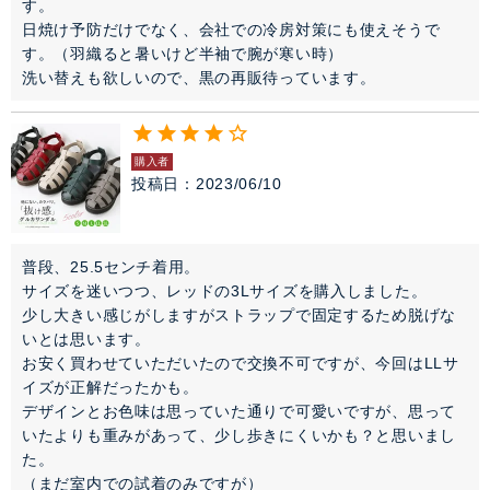
す。

日焼け予防だけでなく、会社での冷房対策にも使えそうで
す。（羽織ると暑いけど半袖で腕が寒い時）

洗い替えも欲しいので、黒の再販待っています。
購入者
投稿日
2023/06/10
普段、25.5センチ着用。

サイズを迷いつつ、レッドの3Lサイズを購入しました。

少し大きい感じがしますがストラップで固定するため脱げな
いとは思います。

お安く買わせていただいたので交換不可ですが、今回はLLサ
イズが正解だったかも。

デザインとお色味は思っていた通りで可愛いですが、思って
いたよりも重みがあって、少し歩きにくいかも？と思いまし
た。

（まだ室内での試着のみですが）