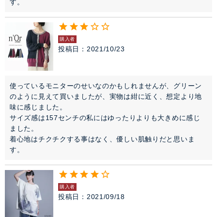
す。
購入者
投稿日
2021/10/23
使っているモニターのせいなのかもしれませんが、グリーン
のように見えて買いましたが、実物は紺に近く、想定より地
味に感じました。

サイズ感は157センチの私にはゆったりよりも大きめに感じ
ました。

着心地はチクチクする事はなく、優しい肌触りだと思いま
す。
購入者
投稿日
2021/09/18