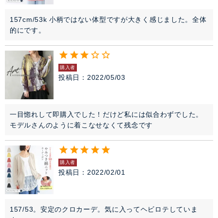
157cm/53k 小柄ではない体型ですが大きく感じました。全体
的にです。
購入者
投稿日
2022/05/03
一目惚れして即購入でした！だけど私には似合わずでした。
モデルさんのように着こなせなくて残念です
購入者
投稿日
2022/02/01
157/53。安定のクロカーデ。気に入ってヘビロテしていま