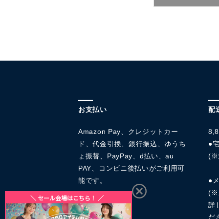
お支払い
配
Amazon Pay、クレジットカー
8
ド、代金引換、銀行振込、ゆうち
●宅
ょ振替、PayPay、d払い、au
(※
PAY、コンビニ後払いがご利用可
能です。
●
(
詳
だ