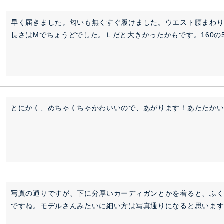
早く届きました。匂いも無くすぐ履けました。ウエスト腰まわ
長さはMでちょうどでした。Ｌだと大きかったかもです。160の
とにかく、めちゃくちゃかわいいので、あがります！あたたか
写真の通りですが、下に分厚いカーディガンとかを着ると、ふ
ですね。モデルさんみたいに細い方は写真通りになると思いま