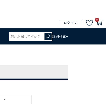
0
ログイン
詳細検索+