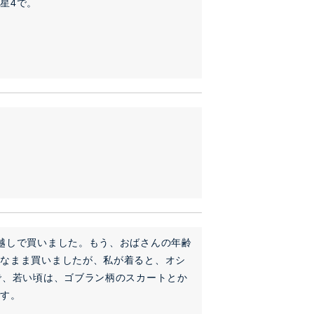
星4で。
越しで買いました。もう、おばさんの年齢
妙なまま買いましたが、私が着ると、オシ
で、若い頃は、ゴブラン柄のスカートとか
です。