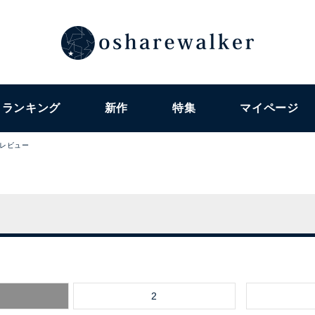
ランキング
新作
特集
マイページ
レビュー
2