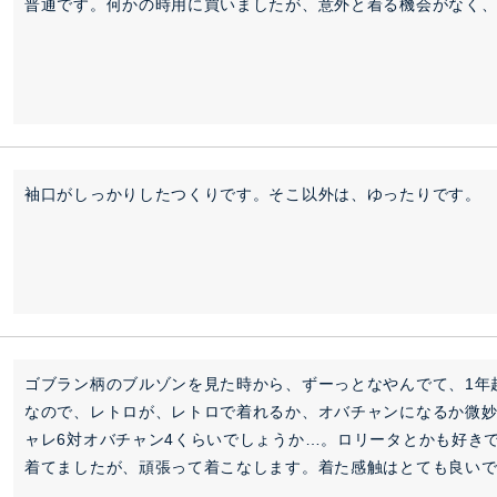
普通です。何かの時用に買いましたが、意外と着る機会がなく、
袖口がしっかりしたつくりです。そこ以外は、ゆったりです。
ゴブラン柄のブルゾンを見た時から、ずーっとなやんでて、1年
なので、レトロが、レトロで着れるか、オバチャンになるか微
ャレ6対オバチャン4くらいでしょうか…。ロリータとかも好き
着てましたが、頑張って着こなします。着た感触はとても良い