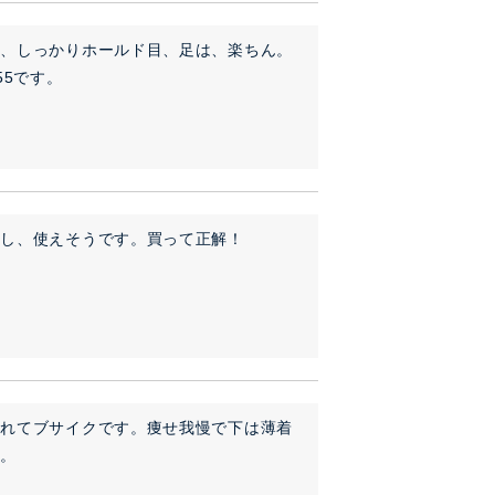
り、しっかりホールド目、足は、楽ちん。
55です。
いし、使えそうです。買って正解！
くれてブサイクです。痩せ我慢で下は薄着
す。