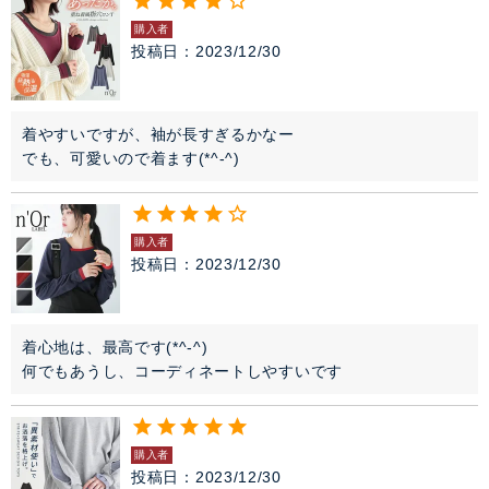
購入者
投稿日
2023/12/30
着やすいですが、袖が長すぎるかなー

でも、可愛いので着ます(*^-^)
購入者
投稿日
2023/12/30
着心地は、最高です(*^-^)

購入者
投稿日
2023/12/30