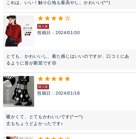
これは、いい！触り心地も最高やし、かわいい(^^)
購入者
投稿日
2024/01/30
とても、かわいいし、着た感じはいいのですが、口コミにあ
るように首が窮屈です😣
購入者
投稿日
2024/01/18
暖かくて、とてもかわいいです(^ー^)

丈もちょうどよかったです♪