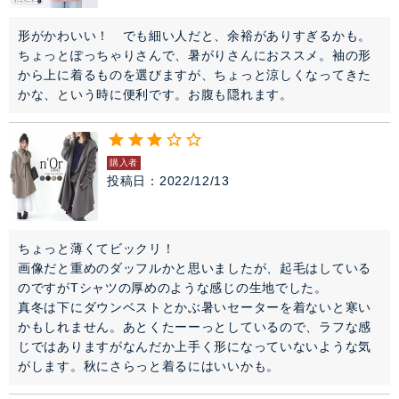
セレモニー・オケージョン
形がかわいい！　でも細い人だと、余裕がありすぎるかも。

ちょっとぽっちゃりさんで、暑がりさんにおススメ。袖の形
アイテム特集
から上に着るものを選びますが、ちょっと涼しくなってきた
かな、という時に便利です。お腹も隠れます。
SALE
雑誌掲載アイテム
購入者
投稿日
2022/12/13
閉じる
ちょっと薄くてビックリ！

画像だと重めのダッフルかと思いましたが、起毛はしている
のですがTシャツの厚めのような感じの生地でした。

真冬は下にダウンベストとかぶ暑いセーターを着ないと寒い
かもしれません。あとくたーーっとしているので、ラフな感
じではありますがなんだか上手く形になっていないような気
がします。秋にさらっと着るにはいいかも。