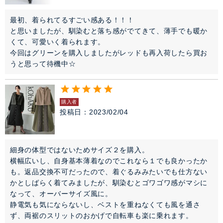
最初、着られてるすごい感ある！！！

と思いましたが、馴染むと落ち感がでてきて、薄手でも暖か
くて、可愛いく着られます。

今回はグリーンを購入しましたがレッドも再入荷したら買お
うと思って待機中☆
購入者
投稿日
2023/02/04
細身の体型ではないためサイズ２を購入。

横幅広いし、自身基本薄着なのでこれなら１でも良かったか
も。返品交換不可だったので、着ぐるみみたいでも仕方ない
かとしばらく着てみましたが、馴染むとゴワゴワ感がマシに
なって、オーバーサイズ風に。

静電気も気にならないし、ベストを重ねなくても風を通さ
ず、両裾のスリットのおかげで自転車も楽に乗れます。
