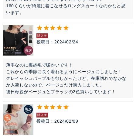
160くらいが綺麗に着こなせるロングスカートなのかなと思
います。
購入者
投稿日
2024/02/24
薄手なのに裏起毛で暖かいです！

これからの季節に長く着れるようにベージュにしました！

グレイッシュパープルも欲しかったけど、在庫切れでなかな
か入荷しないので、ベージュだけ購入しました。

後日母親がベージュとブラックの2色買いしています！
購入者
投稿日
2024/02/09