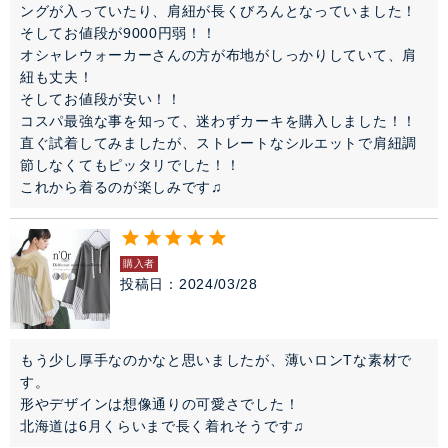
ングが入っていたり、肩紐が長くびろんとなっていました！

そしてお値段が9000円弱！！

オシャレウォーカーさんの方が布地がしっかりしていて、肩
紐も丈夫！

そしてお値段が安い！！

コスパ最強な事を知って、迷わずカーキを購入しました！！

直ぐ試着してみましたが、ストレートなシルエットで肩紐調
節しなくてもピッタリでした！！

これから着るのが楽しみです♫
購入者
投稿日
2024/03/28
もう少し厚手なのかなと思いましたが、薄いロンTな素材で
す。

形やデザインは想像通りの可愛さでした！

北海道は6月くらいまで長く着れそうです♫