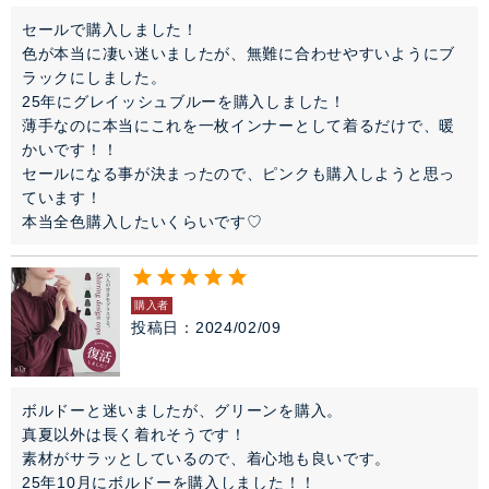
セールで購入しました！

色が本当に凄い迷いましたが、無難に合わせやすいようにブ
ラックにしました。

25年にグレイッシュブルーを購入しました！

薄手なのに本当にこれを一枚インナーとして着るだけで、暖
かいです！！

セールになる事が決まったので、ピンクも購入しようと思っ
ています！

本当全色購入したいくらいです♡
購入者
投稿日
2024/02/09
ボルドーと迷いましたが、グリーンを購入。

真夏以外は長く着れそうです！

素材がサラッとしているので、着心地も良いです。

25年10月にボルドーを購入しました！！
