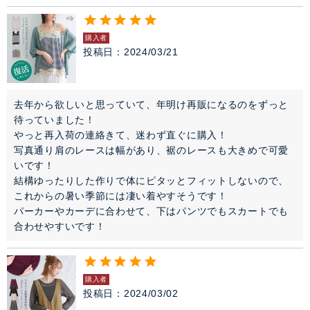
購入者
投稿日
2024/03/21
去年から欲しいと思っていて、年明け再販になるのをずっと
待っていました！

やっと再入荷の連絡きて、迷わず直ぐに購入！

写真通り肩のレースは幅があり、裾のレースも大きめで可愛
いです！

結構ゆったりした作りで体にピタッとフィットしないので、
これからの暑い季節には凄い着やすそうです！

パーカーやカーデに合わせて、下はパンツでもスカートでも
合わせやすいです！
購入者
投稿日
2024/03/02