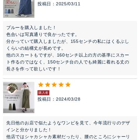
投稿日
2025/03/11
ブルーを購入しました！

色合いは写真通りで良かったです。

分かっていて購入しましたが、155センチの私にはくるぶし
くらいの結構丈が長めです。

他のスカートもですが、160センチ以上の方の基準にスカー
ト作るのではなく、150センチ台の人でも綺麗に着れる丈の
長さを作って欲しいです！
購入者
投稿日
2024/03/28
先日他のお店で似たようなワンピを見て、今年流行りのデザ
インと分かりました！

他店ではシャカシャカ素材だったり、腰のところにシャーリ