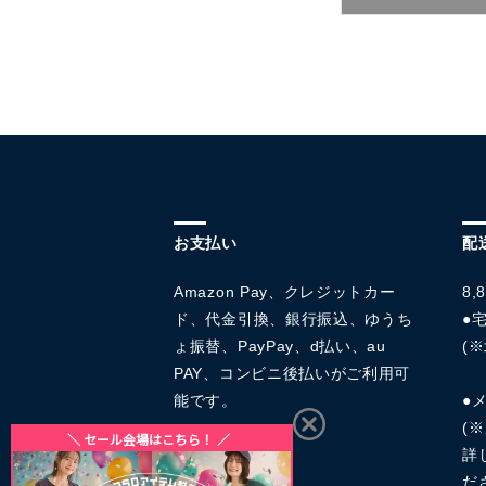
お支払い
配
Amazon Pay、クレジットカー
8
ド、代金引換、銀行振込、ゆうち
●宅
ょ振替、PayPay、d払い、au
(※
PAY、コンビニ後払いがご利用可
能です。
●
(
詳
だ