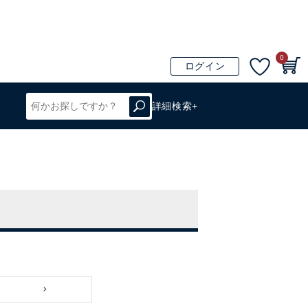
0
ログイン
詳細検索+