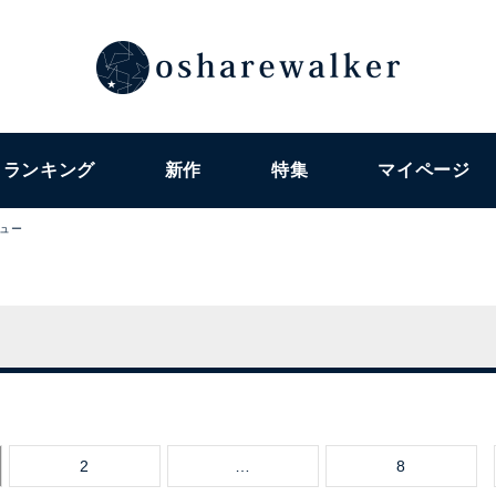
ランキング
新作
特集
マイページ
ュー
2
…
8