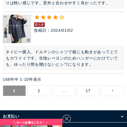
りは軽い感じです。意外と合わせやすく良かったです。
購入者
投稿日
2024/01/02
ネイビー購入。ドルマンのシャツで裾にも動きがあってとて
もカワイイです。生地レーヨンのためハンガーにかけていて
も、ゆったり間を開けないとシワになります。
168
件中
1
-
10
件表示
1
2
…
17
お支払い