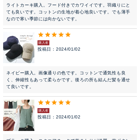
ライトカーキ購入。フード付きでカワイイです。羽織りにと
ても良いです。コットンの生地が着心地良いです。でも薄手
なので寒い季節には向かないです。
購入者
投稿日
2024/01/02
ネイビー購入。画像通りの色です。コットンで通気性も良
く、伸縮性もあって柔らかです。後ろの所も結んだ髪を通せ
て良いです。
購入者
投稿日
2024/01/02