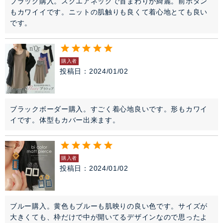
ブラック購入。スクエアネックで首まわりが綺麗。前ボタン
もカワイイです。ニットの肌触りも良くて着心地とても良い
です。
購入者
投稿日
2024/01/02
ブラックボーダー購入。すごく着心地良いです。形もカワイ
イです。体型もカバー出来ます。
購入者
投稿日
2024/01/02
ブルー購入。黄色もブルーも肌映りの良い色です。サイズが
大きくても、枠だけで中が開いてるデザインなので思ったよ