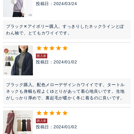
投稿日
2024/03/24
ブラック✕アイボリー購入。すっきりしたネックラインとぽ
わん袖で、とてもカワイイです。
購入者
投稿日
2024/01/02
ブラック購入。配色メローデザインカワイイです。タートル
ネックも身幅も程よくゆとりがあって着心地良いです。生地
がしっかり厚めで、裏起毛が暖かく冬に着るのに良いです。
購入者
投稿日
2024/01/02