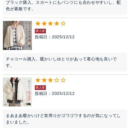
ブラック購入。スカートにもパンツにも合わせやすいし、配
色が素敵です。
購入者
投稿日
2025/12/12
チャコール購入。暖かいしゆとりがあって着心地も良いで
す。
購入者
投稿日
2025/12/12
まあまあ暖かいけど首周りがゴワゴワするのが気になってし
まいました。