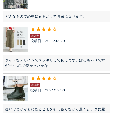
どんなものでめ中に着るだけで素敵になります。
購入者
投稿日
2025/03/29
タイトなデザインでスッキリして見えます。ぽっちゃりです
がサイズ1で良かったかな
購入者
投稿日
2024/12/08
硬いけどかかとにあるヒモを引っ張りながら履くとラクに履