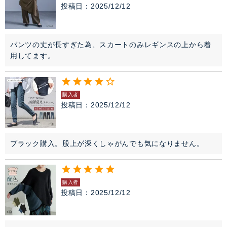
投稿日
2025/12/12
パンツの丈が長すぎた為、スカートのみレギンスの上から着
用してます。
購入者
投稿日
2025/12/12
ブラック購入。股上が深くしゃがんでも気になりません。
購入者
投稿日
2025/12/12