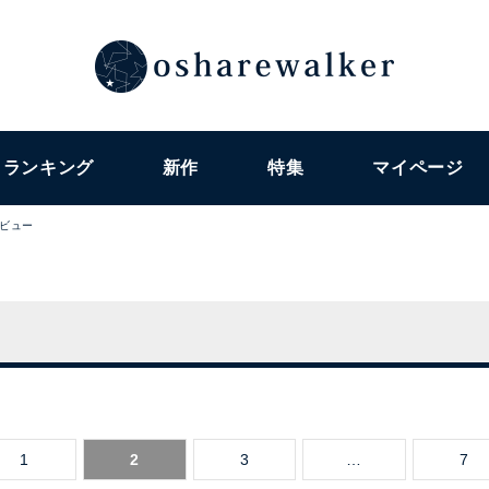
ランキング
新作
特集
マイページ
ビュー
1
2
3
…
7