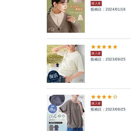
購入者
投稿日
2024/01/16
購入者
投稿日
2023/08/25
購入者
投稿日
2023/08/25