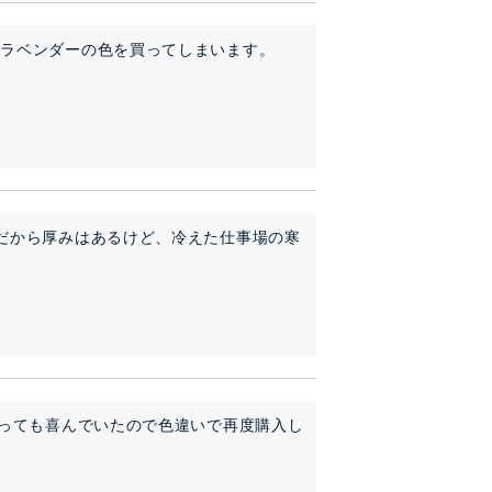
もラベンダーの色を買ってしまいます。
だから厚みはあるけど、冷えた仕事場の寒
とっても喜んでいたので色違いで再度購入し