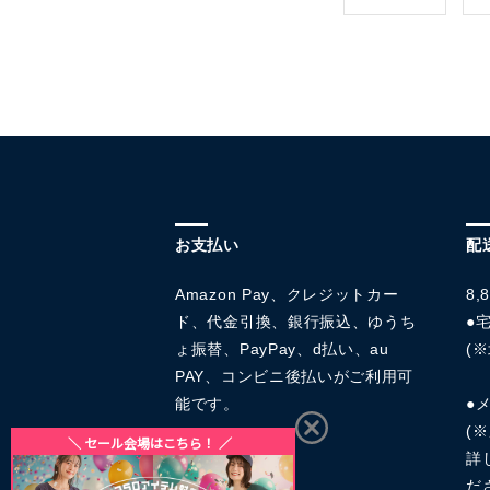
お支払い
配
Amazon Pay、クレジットカー
8
ド、代金引換、銀行振込、ゆうち
●宅
ょ振替、PayPay、d払い、au
(※
PAY、コンビニ後払いがご利用可
能です。
●
(
詳
だ