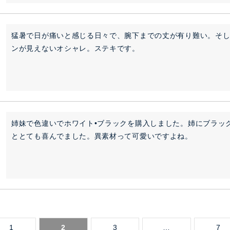
猛暑で日が痛いと感じる日々で、腕下までの丈が有り難い。そ
ンが見えないオシャレ。ステキです。
姉妹で色違いでホワイト•ブラックを購入しました。姉にブラッ
ととても喜んでました。異素材って可愛いですよね。
1
2
3
…
7