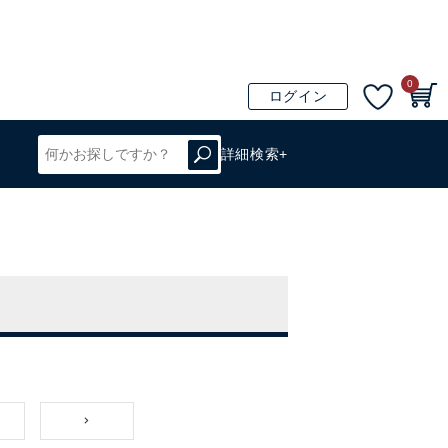
0
ログイン
詳細検索+