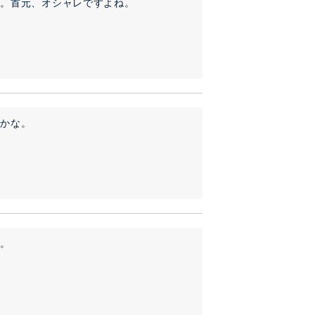
た。首元、オシャレですよね。
た。