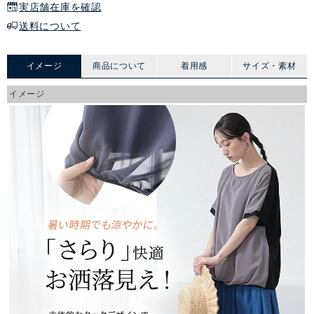
実店舗在庫を確認
送料について
イメージ
商品について
着用感
サイズ・素材
イメージ