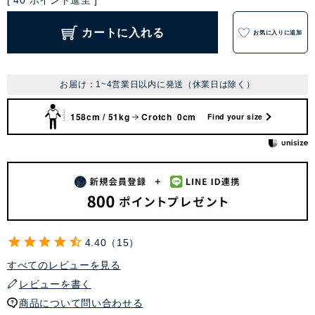
[
40
ポイント進呈 ]
カートに入れる
お気に入りに追加
お届け：1~4営業日以内に発送（休業日は除く）
158cm / 51kg
Crotch 0cm
Find your size
4.40
15
すべてのレビューを見る
レビューを書く
商品について問い合わせる