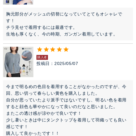
胸元部分がメッシュの切替になっていてとてもオシャレで
す！

チラ見せで着用するには最適です。

生地も厚くなく、今の時期、ガンガン着用しています。
購入者
投稿日
2025/05/07
今まで明るめの色目を着用することがなかったのですが、今
回、思い切って春らしい黄色を購入しました。

自分が思っていたより派手ではないですし、明るい色を着用
すると顔色も華やかになって良いのだなと思いました。

またこの透け感が涼やかで良いです！

少し暑いときは中にタンクトップを着用して羽織っても良い
感じです！

購入して良かったです！！