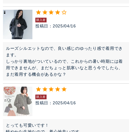
購入者
投稿日
2025/04/16
ルーズシルエットなので、良い感じのゆったり感で着用でき
ます。

しっかり裏地がついているので、これからの暑い時期には着
用できませんが、まだちょっと肌寒いなと思う今でしたら、
まだ着用する機会があるかな？
購入者
投稿日
2025/04/16
とっても可愛いです！

軽やかな生地なので、着心地良いです。
