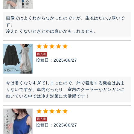
画像ではよくわからなかったのですが、生地はだいぶ厚いで
す。

冷えたくないときとかは良いかもしれません。
購入者
投稿日
2025/06/27
今は暑くなりすぎてしまったので、外で着用する機会はあま
りないですが、車内だったり、室内のクーラーがガンガンに
効いている中では冷え対策に大活躍です！
購入者
投稿日
2025/06/27