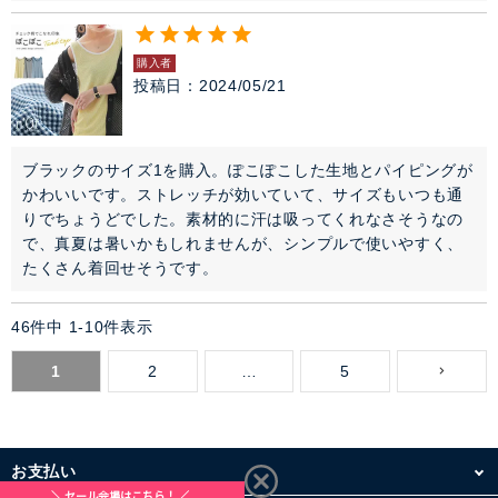
購入者
投稿日
2024/05/21
ブラックのサイズ1を購入。ぽこぽこした生地とパイピングが
かわいいです。ストレッチが効いていて、サイズもいつも通
りでちょうどでした。素材的に汗は吸ってくれなさそうなの
で、真夏は暑いかもしれませんが、シンプルで使いやすく、
たくさん着回せそうです。
46
件中
1
-
10
件表示
1
2
…
5
お支払い