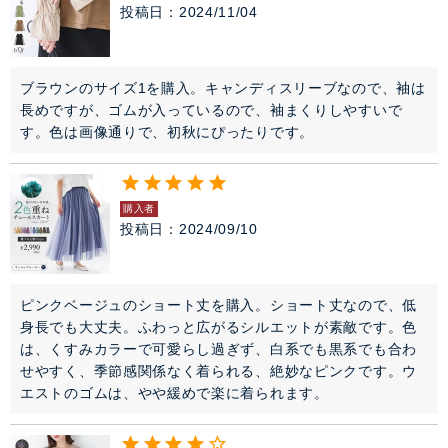
投稿日
2024/11/04
ブラウンのサイズ1を購入。キャンディスリーブなので、袖は
長めですが、ゴムが入っているので、袖まくりしやすいで
す。色は画像通りで、初秋にぴったりです。
購入者
投稿日
2024/09/10
ピンクベージュのショート丈を購入。ショート丈なので、低
身長でも大丈夫。ふわっと広がるシルエットが素敵です。色
は、くすみカラーで可愛らし過ぎず、白系でも黒系でも合わ
せやすく、季節感関係なく着られる、絶妙なピンクです。ウ
エストのゴムは、やや緩めで楽に着られます。