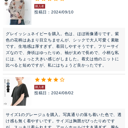
購入者
投稿日
2024/09/10
グレイッシュネイビーを購入。色は、ほぼ画像通りです。紫
色の花柄はあまり目立ちませんが、シックで大人可愛く素敵
です。生地感は厚すぎず、着回しやすそうです。フリーサイ
ズなので、身頃はゆったりめ、袖が太めで長めで、小柄な私
には、ちょっと大きい感じがしました。着丈は他のニットに
比べると短めですが、私にはちょうど良かったです。
購入者
投稿日
2024/08/02
サイズ1のグレージュを購入。写真通りの落ち着いた色で、透
け感も無く着やすいです。サイズは胸囲がぴったりめです
が、スッキリ着られます。アームホールは大き過ぎず、腕を