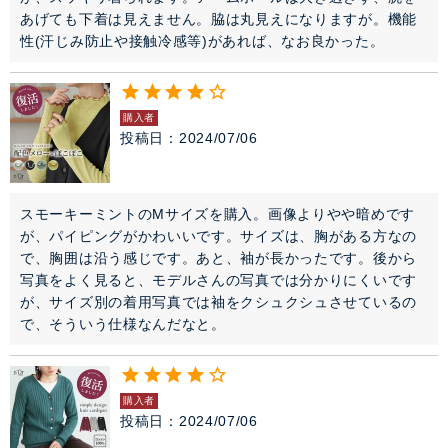
あげても下着は見えません。脇は丸見えになりますが。機能
性(汗じみ防止や接触冷感等)があれば、なお良かった。
購入者
投稿日
2024/07/06
スモーキーミントのMサイズを購入。画像よりやや暗めです
が、パイピングがかわいいです。サイズは、胸がある方なの
で、胸囲は沿う感じです。あと、袖が長かったです。後から
写真をよく見ると、モデルさんの写真では分かりにくいです
が、サイズ別の着用写真では袖をクシュクシュさせているの
で、そういう仕様なんだなと。
購入者
投稿日
2024/07/06