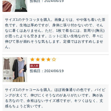
投稿日
2024/06/19
サイズ1のテラコッタを購入。画像よりは、やや落ち着いた茶
色です。生地は厚めですが、身体に張り付かないので、そん
なに暑くはありません。ただ、1枚で着るには、首周り(胸元)
が思ったよりも空きます。ニットに近い生地なので、早々に
伸びて形が崩れそうな気もします。定価ではおすすめしませ
ん。
購入者
投稿日
2024/06/19
サイズ1のチャコールを購入。ほぼ画像通りの色です。パイピ
ングが太くて、伸びにくそうなのがありがたいです。胸があ
る方なので、余裕はないサイズ感ですが、キツくはなく、丈
感もちょうど良いです。