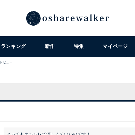
ランキング
新作
特集
マイページ
レビュー
とってもオシャレで涼しくていいのです！
