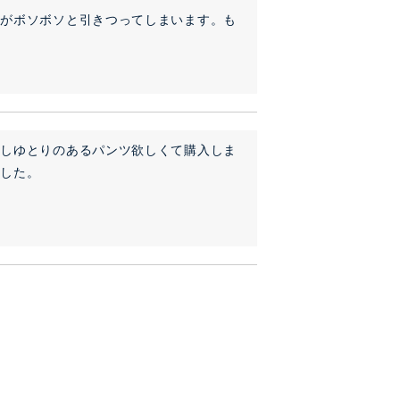
維がボソボソと引きつってしまいます。も
少しゆとりのあるパンツ欲しくて購入しま
ました。