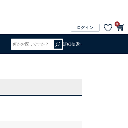
0
ログイン
詳細検索+