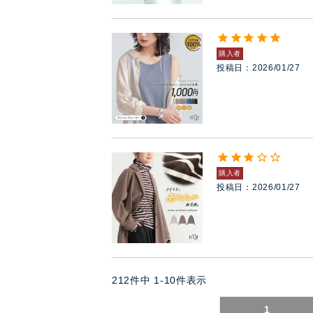
購入者
投稿日
2026/01/27
購入者
投稿日
2026/01/27
212
件中
1
-
10
件表示
1