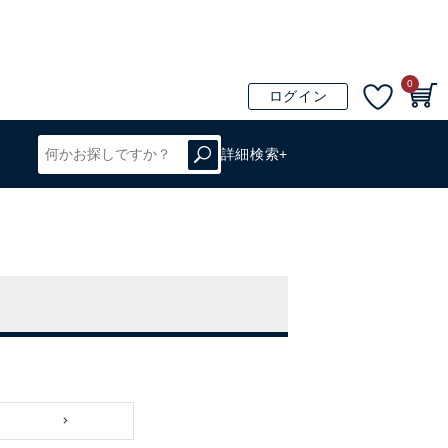
0
ログイン
詳細検索+