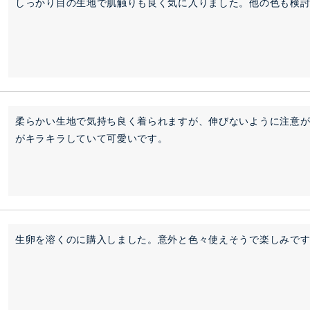
しっかり目の生地で肌触りも良く気に入りました。他の色も検
柔らかい生地で気持ち良く着られますが、伸びないように注意
がキラキラしていて可愛いです。
生卵を溶くのに購入しました。意外と色々使えそうで楽しみで