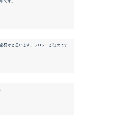
討中です。
が必要かと思います。フロントが短めです
す。