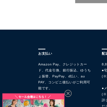
お支払い
配
Amazon Pay、クレジットカー
8
ド、代金引換、銀行振込、ゆうち
●宅
ょ振替、PayPay、d払い、au
(※
PAY、コンビニ後払いがご利用可
能です。
●
(
詳
だ