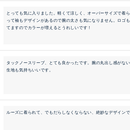
とっても気に入りました。軽くて涼しく、オーバーサイズで着
って袖もデザインがあるので腕の太さも気になりません。ロゴも
てますのでカラーが増えるとうれしいです！
タックノースリーブ、とても良かったです。腕の丸出し感がな
生地も気持ちいいです。
ルーズに着られて、でもだらしなくならない、絶妙なデザイン