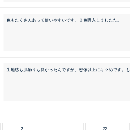
色もたくさんあって使いやすいです。２色購入しましたた。
生地感も肌触りも良かったんですが、想像以上にキツめです。
2
…
22