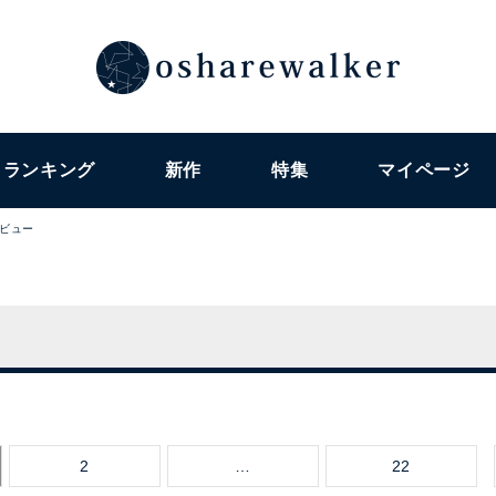
ランキング
新作
特集
マイページ
ビュー
2
…
22