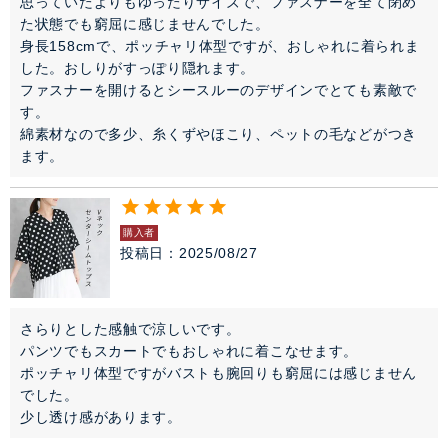
思っていたよりもゆったりサイズで、ファスナーを全て閉め
た状態でも窮屈に感じませんでした。

身長158cmで、ポッチャリ体型ですが、おしゃれに着られま
した。おしりがすっぽり隠れます。

ファスナーを開けるとシースルーのデザインでとても素敵で
す。

綿素材なので多少、糸くずやほこり、ペットの毛などがつき
ます。
購入者
投稿日
2025/08/27
さらりとした感触で涼しいです。

パンツでもスカートでもおしゃれに着こなせます。

ポッチャリ体型ですがバストも腕回りも窮屈には感じません
でした。

少し透け感があります。