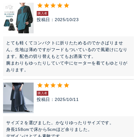
購入者
投稿日
2025/10/23
とても軽くてコンパクトに折りたためるのでかさばりませ
ん。生地は薄めですがフードもついているので風避けになり
ます。配色の切り替えもとてもお洒落です。

腕まわりもゆったりしていて中にセーターを着てもゆとりが
購入者
投稿日
2025/10/11
サイズ２を選びました。かなりゆったりサイズです。

身長158cmで床から5cmほど余りました。

デザインはとても素敵です。