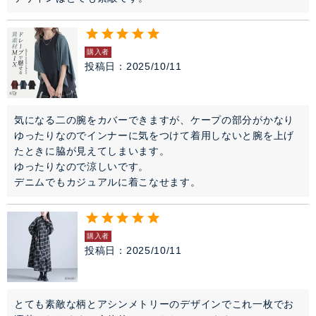
購入者
投稿日
2025/10/11
気になる二の腕をカバーできますが、ケープの部分がかなり
ゆったりなのでインナーに気をつけて着用しないと腕を上げ
たときに脇が見えてしまいます。

ゆったりなので涼しいです。

デニムでもカジュアルに着こなせます。
購入者
投稿日
2025/10/11
とても素敵な柄とアシンメトリーのデザインでこれ一枚でお