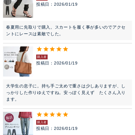
投稿日
2026/01/19
春夏用に先取りで購入。スカートを履く事が多いのでアクセ
ントにレースは素敵でした。
購入者
投稿日
2026/01/19
大学生の息子に。持ち手ご太めで重さは少しありますが、し
っかりした作りゆえですね。安っぽく見えず　たくさん入り
ます。
購入者
投稿日
2026/01/19