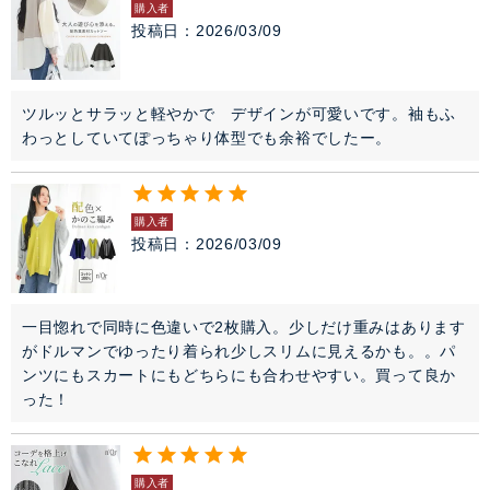
購入者
投稿日
2026/03/09
ツルッとサラッと軽やかで　デザインが可愛いです。袖もふ
わっとしていてぽっちゃり体型でも余裕でしたー。
購入者
投稿日
2026/03/09
一目惚れで同時に色違いで2枚購入。少しだけ重みはあります
がドルマンでゆったり着られ少しスリムに見えるかも。。パ
ンツにもスカートにもどちらにも合わせやすい。買って良か
った！
購入者