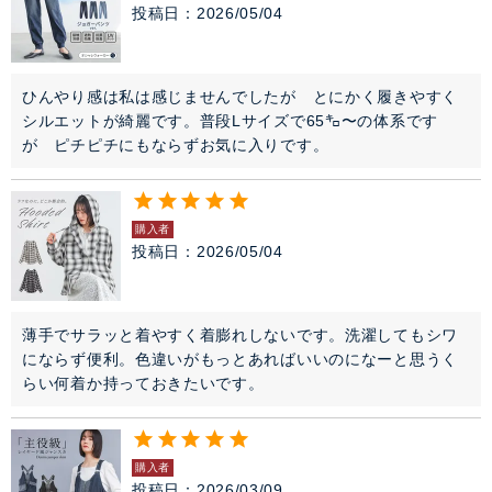
投稿日
2026/05/04
ひんやり感は私は感じませんでしたが　とにかく履きやすく
シルエットが綺麗です。普段Lサイズで65㌔〜の体系です
が　ピチピチにもならずお気に入りです。
購入者
投稿日
2026/05/04
薄手でサラッと着やすく着膨れしないです。洗濯してもシワ
にならず便利。色違いがもっとあればいいのになーと思うく
らい何着か持っておきたいです。
購入者
投稿日
2026/03/09