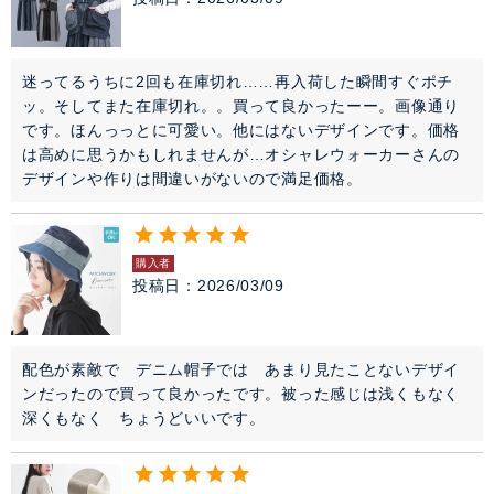
迷ってるうちに2回も在庫切れ……再入荷した瞬間すぐポチ
ッ。そしてまた在庫切れ。。買って良かったーー。画像通り
です。ほんっっとに可愛い。他にはないデザインです。価格
は高めに思うかもしれませんが…オシャレウォーカーさんの
デザインや作りは間違いがないので満足価格。
購入者
投稿日
2026/03/09
配色が素敵で　デニム帽子では　あまり見たことないデザイ
ンだったので買って良かったです。被った感じは浅くもなく
深くもなく　ちょうどいいです。