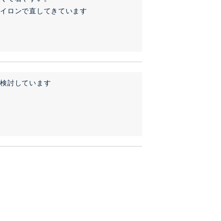
アイロンで直してきています
を検討しています