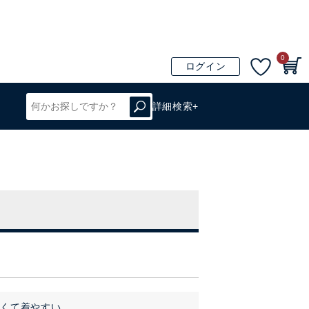
0
ログイン
詳細検索+
くて着やすい。
