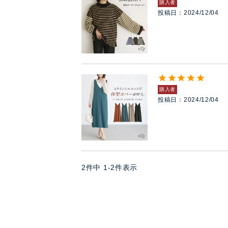
購入者
投稿日
2024/12/04
購入者
投稿日
2024/12/04
2
件中
1
-
2
件表示