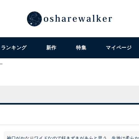
ランキング
新作
特集
マイページ
ー
袖口がかなりワイドなので好きずきがあらと思う。生地は柔らか