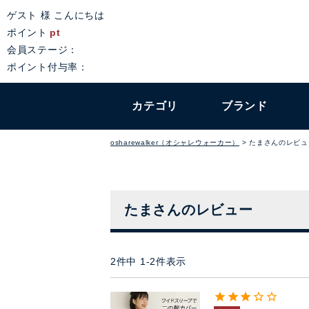
ゲスト 様 こんにちは
ポイント
pt
会員ステージ：
ポイント付与率：
カテゴリ
ブランド
osharewalker（オシャレウォーカー）
たまさんのレビュ
たまさんのレビュー
2
件中
1
-
2
件表示