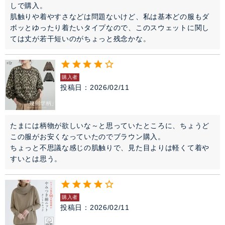
しで購入。

肌触りや着やすさなどは問題ないけど、私は基本どの服もダ
ボッとゆったり着たいタイプなので、このスウェットに関し
ては丈が若干短いのがちょっと残念かな。
購入者
投稿日
2026/02/11
たまには柄物が欲しいな～と思っていたところに、ちょうど
この服がお安くなっていたのでブラウン購入。

ちょっと不思議な感じの肌触りで、見た目よりは軽くて着や
すいとは思う。
購入者
投稿日
2026/02/11