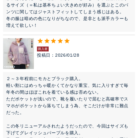
るサイズ（＝私は基本ちょい大きめが好み）を選ぶとこのパ
ンツに関してはジャストフィットしてしまう感じはある。

冬の服は暗めの色になりがちなので、是非とも派手カラーも
増えて欲しい！
購入者
投稿日
2026/01/28
２～３年程前にモカとブラック購入。

軽い割にはめっちゃ暖かくてかなり重宝、気に入りすぎて毎
年冬の間はほぼこれを着ている感は否めない。

ただポケットが浅いので、靴を履いたりで屈むと高確率でス
マホがポケットから落ちてしまう為、そこだけが非常に難点
だった。

この冬リニューアルされたようだったので、今回はサイズも
下げてグレイッシュパープルを購入。
