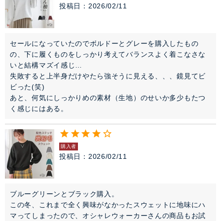
投稿日
2026/02/11
セールになっていたのでボルドーとグレーを購入したもの
の、下に履くものをしっかり考えてバランスよく着こなさな
いと結構マズイ感じ…

失敗すると上半身だけやたら強そうに見える、、、鏡見てビ
ビった(笑)

あと、何気にしっかりめの素材（生地）のせいか多少もたつ
く感じにはある。
購入者
投稿日
2026/02/11
ブルーグリーンとブラック購入。

この冬、これまで全く興味がなかったスウェットに地味にハ
マってしまったので、オシャレウォーカーさんの商品もお試