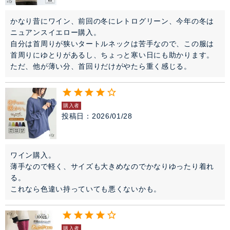
かなり昔にワイン、前回の冬にレトログリーン、今年の冬は
ニュアンスイエロー購入。

自分は首周りが狭いタートルネックは苦手なので、この服は
首周りにゆとりがあるし、ちょっと寒い日にも助かります。

ただ、他が薄い分、首回りだけがやたら重く感じる。
購入者
投稿日
2026/01/28
ワイン購入。

薄手なので軽く、サイズも大きめなのでかなりゆったり着れ
る。

これなら色違い持っていても悪くないかも。
購入者