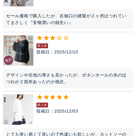
セール価格で購入したが、右袖口の縫製が２ヶ所ほつれてい
てまさしく『安物買いの銭失い』
購入者
投稿日
2025/12/10
デザインや生地の厚さも良かったが、ボタンホールの糸のほ
つれが２箇所あったのが残念。
購入者
投稿日
2025/12/03
とても使い易くて良いので色違いも欲しいが、カットソーの