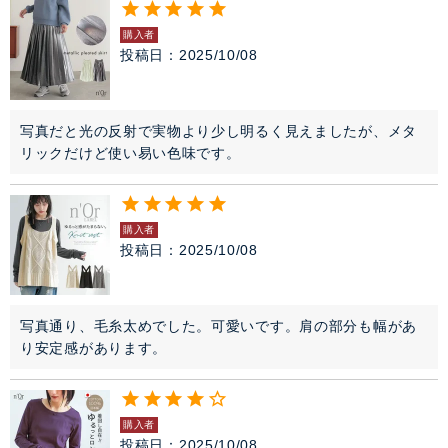
購入者
投稿日
2025/10/08
写真だと光の反射で実物より少し明るく見えましたが、メタ
リックだけど使い易い色味です。
購入者
投稿日
2025/10/08
写真通り、毛糸太めでした。可愛いです。肩の部分も幅があ
り安定感があります。
購入者
投稿日
2025/10/08