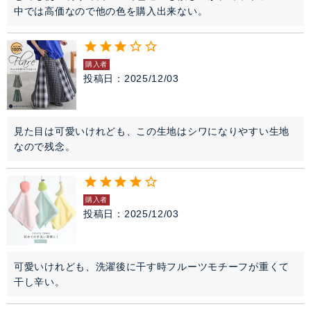
中では高価なので他の色を購入出来ない。
購入者
投稿日
2025/12/03
見た目は可愛いけれども、この生地はシワになりやすい生地
なので残念。
購入者
投稿日
2025/12/03
可愛いけれども、洗濯後に干す時フルーツモチーフが重くて
干し辛い。