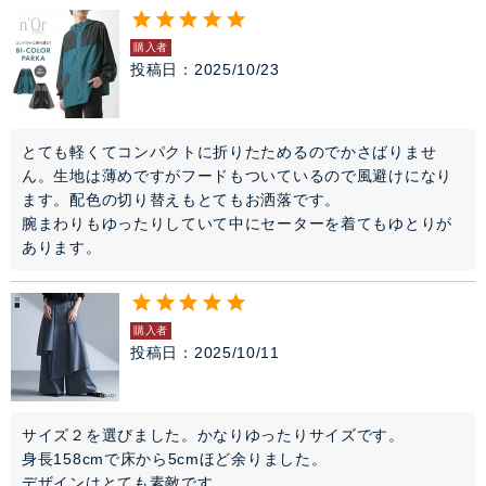
購入者
投稿日
2025/10/23
とても軽くてコンパクトに折りたためるのでかさばりませ
ん。生地は薄めですがフードもついているので風避けになり
ます。配色の切り替えもとてもお洒落です。

腕まわりもゆったりしていて中にセーターを着てもゆとりが
購入者
投稿日
2025/10/11
サイズ２を選びました。かなりゆったりサイズです。

身長158cmで床から5cmほど余りました。

デザインはとても素敵です。