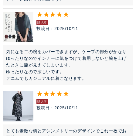
購入者
投稿日
2025/10/11
気になる二の腕をカバーできますが、ケープの部分がかなり
ゆったりなのでインナーに気をつけて着用しないと腕を上げ
たときに脇が見えてしまいます。

ゆったりなので涼しいです。

デニムでもカジュアルに着こなせます。
購入者
投稿日
2025/10/11
とても素敵な柄とアシンメトリーのデザインでこれ一枚でお