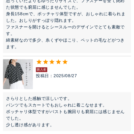
思っていたよりもゆったりサイズで、ファスナーを全て閉め
た状態でも窮屈に感じませんでした。

身長158cmで、ポッチャリ体型ですが、おしゃれに着られま
した。おしりがすっぽり隠れます。

ファスナーを開けるとシースルーのデザインでとても素敵で
す。

綿素材なので多少、糸くずやほこり、ペットの毛などがつき
ます。
購入者
投稿日
2025/08/27
さらりとした感触で涼しいです。

パンツでもスカートでもおしゃれに着こなせます。

ポッチャリ体型ですがバストも腕回りも窮屈には感じません
でした。

少し透け感があります。