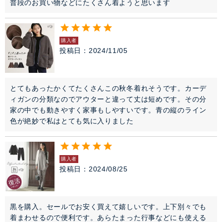
普段のお買い物などにたくさん着ようと思います
購入者
投稿日
2024/11/05
とてもあったかくてたくさんこの秋冬着れそうです。カーデ
ィガンの分類なのでアウターと違って丈は短めです。その分
家の中でも動きやすく家事もしやすいです。青の縦のライン
色が絶妙で私はとても気に入りました
購入者
投稿日
2024/08/25
黒を購入。セールでお安く買えて嬉しいです。上下別々でも
着まわせるので便利です。あらたまった行事などにも使える