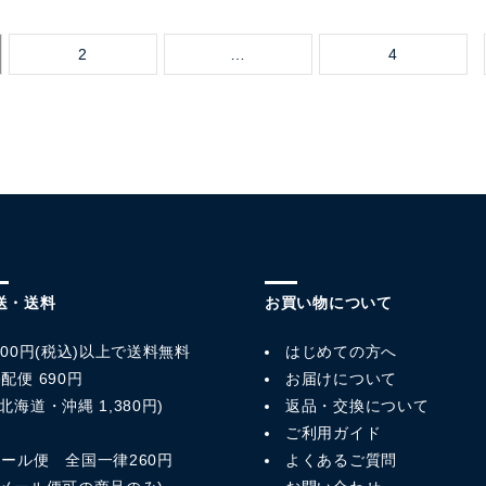
2
…
4
送・送料
お買い物について
,800円(税込)以上で送料無料
はじめての方へ
配便 690円
お届けについて
北海道・沖縄 1,380円)
返品・交換について
ご利用ガイド
メール便 全国一律260円
よくあるご質問