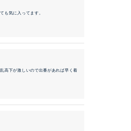
ても気に入ってます。

も乱高下が激しいので出番があれば早く着