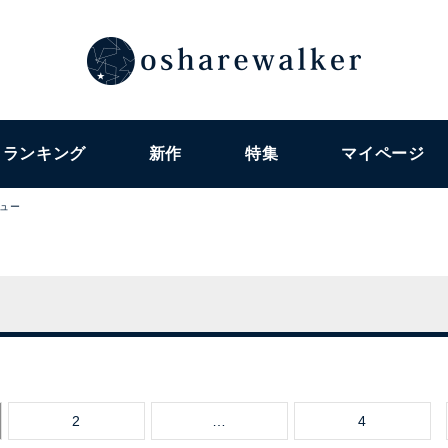
ランキング
新作
特集
マイページ
ュー
2
…
4