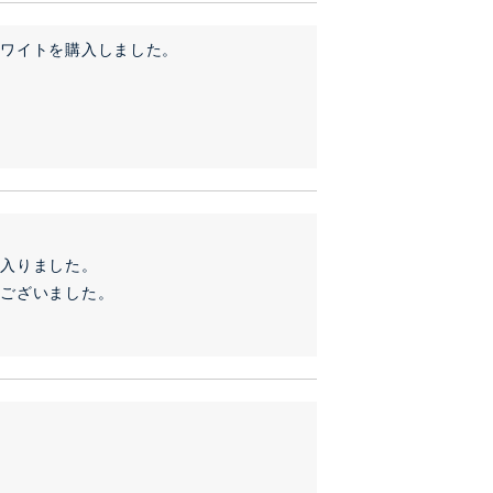
ワイトを購入しました。



入りました。

うございました。
。