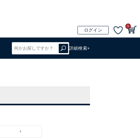
0
ログイン
詳細検索+