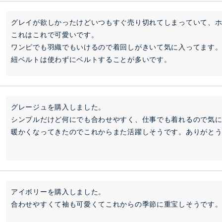
グレイが欲しかったけどいつもすぐ売り切れてしまっていて、ホ
これはこれで可愛いです。

ワンピでも羽織でもいけるので着回しがきいて気に入ってます。
紐ベルトは使わずにベルトすることが多いです。
グレージュを購入しました。

シンプルだけど何にでも合わせやすく、仕事でも着れるので気に
暖かくなってきたのでこれからまた活躍しそうです。ありがと
アイボリーを購入しました。

合わせやすくて袖も可愛くてこれからの季節に重宝しそうです