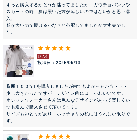
ずっと購入するかどうか迷ってましたが　ガウチョパンツや
スカートの時　夏は履いた方が涼しいのではないかと思い購
入。

腿が太いので履けるかな？と心配してましたが大丈夫でし
購入者
投稿日
2025/05/13
胸囲１００でⅬを購入しましたがⅯでもよかったかも・・・

少し大きかったですが　デザイン的には　かわいいです。

オシャレウォーカーさんは色んなデザインがあって楽しくい
つも選んで購入させて頂いてます。

サイズもゆとりがあり　ポッチャリの私にはうれしい限りで