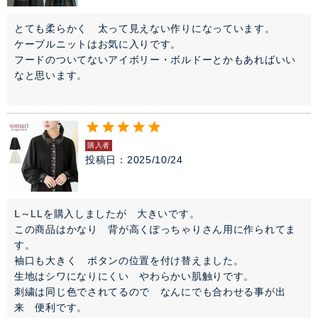
とても柔らかく　太って見えない作りになっています。

ケーブルニットはお気に入りです。

フードのついてないアイボリー・ボルドーとかもあればいい
なと思います。

購入者
投稿日
2025/10/24
Ⅼ～LLを購入しましたが　大きいです。

この商品はかなり　背が高くぽっちゃりさん用に作られてま
す。

袖口も大きく　ボタンの位置を付け替えました。

生地はシワになりにくい　やわらかい肌触りです。

刺繍は同じ色でされてるので　なんにでも合わせる事が出
来　便利です。
