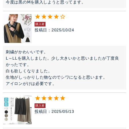
今度は黒のⅯを購入しようと思ってます。
購入者
投稿日
2025/10/24
刺繍がかわいいです。

Ⅼ～LLを購入しました。少し大きいかと思いましたが丁度良
かったです。

白も欲しくなりました。

生地がしっかりした物なのでシワになると思います。

アイロンがけは必要です。
購入者
投稿日
2025/05/13