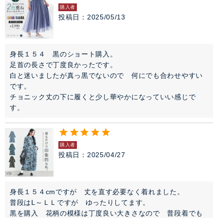
購入者
投稿日
2025/05/13
身長１５４　黒のショート購入。

足首の長さで丁度良かったです。

白と迷いましたが真っ黒でないので　何にでも合わせやすい
です。

チョニック丈の下に履くと少し華やかになっていい感じで
購入者
投稿日
2025/04/27
身長１５４cmですが　丈を直す必要なく着れました。

普段はⅬ～ＬＬですが　ゆったりしてます。

黒を購入　花柄の模様は丁度良い大きさなので　普段着でも
