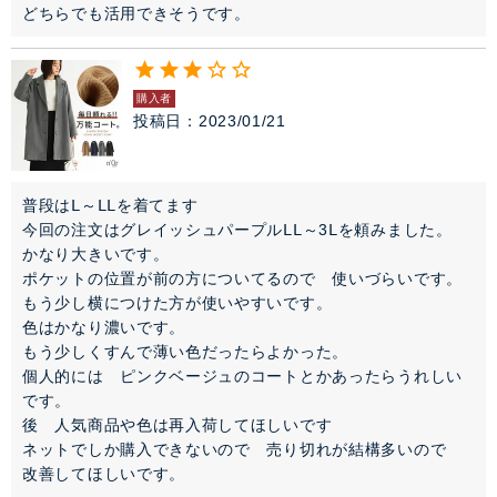
どちらでも活用できそうです。
購入者
投稿日
2023/01/21
普段はⅬ～ⅬⅬを着てます

今回の注文はグレイッシュパープルⅬⅬ～3Ⅼを頼みました。

かなり大きいです。

ポケットの位置が前の方についてるので　使いづらいです。

もう少し横につけた方が使いやすいです。

色はかなり濃いです。

もう少しくすんで薄い色だったらよかった。

個人的には　ピンクベージュのコートとかあったらうれしい
です。

後　人気商品や色は再入荷してほしいです

ネットでしか購入できないので　売り切れが結構多いので

改善してほしいです。
