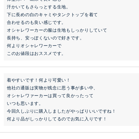
汗かいてもさらっとする生地。

下に長めの白のキャミやタンクトップを着て

合わせるのも良い感じです。

オシャレワーカーの服は生地もしっかりしていて

長持ち、安っぽくないので好きです。

何よりオシャレワーカーで

このお値段はおススメです。
着やすいです！何より可愛い！

他社の通販は実物が残念に思う事が多い中、

オシャレワァーカーは買って良かったって

いつも思います。

今回久しぶりに購入しましたがやっぱりいいですね！

何より品がしっかりしてるのでお気に入りです！