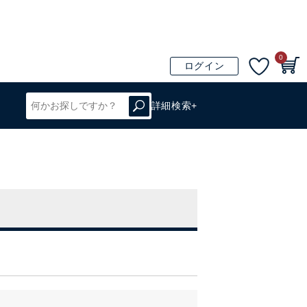
0
ログイン
詳細検索+