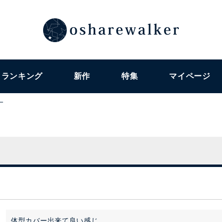
ランキング
新作
特集
マイページ
ー
体型カバー出来て良い感じ
