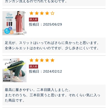
ガンガン洗えるので汚れても安心です。
購入者
投稿日
2025/06/29
足元が、スリットはいってればさらに良かったと思います。

全体シルエットはかわいいのですが、少し歩きにくいです。
購入者
投稿日
2024/02/12
最高に履きやすい。二本目購入しました。

またそのうち、三本目買うと思います。それくらい気に入っ
た商品です。